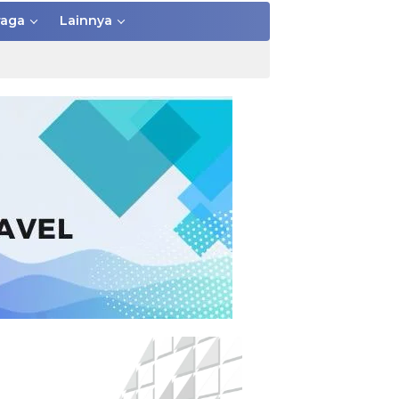
raga
Lainnya