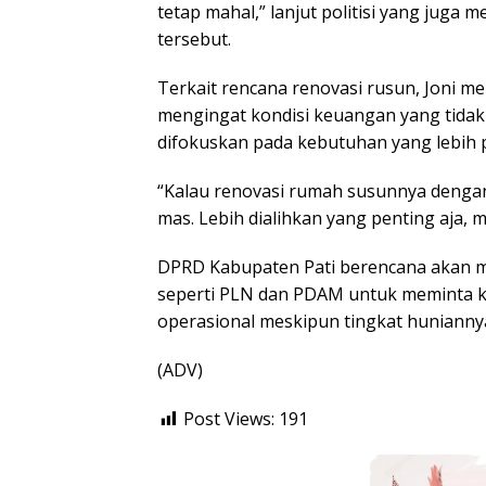
tetap mahal,” lanjut politisi yang juga
tersebut.
Terkait rencana renovasi rusun, Joni me
mengingat kondisi keuangan yang tida
difokuskan pada kebutuhan yang lebih p
“Kalau renovasi rumah susunnya dengan
mas. Lebih dialihkan yang penting aja, m
DPRD Kabupaten Pati berencana akan m
seperti PLN dan PDAM untuk meminta kla
operasional meskipun tingkat hunianny
(ADV)
Post Views:
191