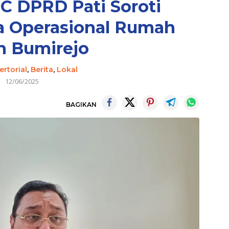
C DPRD Pati Soroti
a Operasional Rumah
n Bumirejo
ertorial
,
Berita
,
Lokal
12/06/2025
BAGIKAN