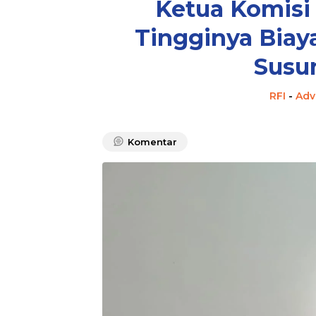
Ketua Komisi 
Tingginya Biay
Susu
RFI
-
Adv
Komentar