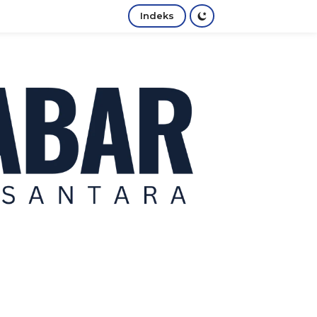
Indeks