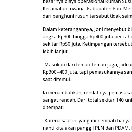
besarnya biaya operasional Rumah Susu
Kecamatan Juwana, Kabupaten Pati. Me
dari penghuni rusun tersebut tidak s
Dalam keterangannya, Joni menyebut bi
angka Rp300 hingga Rp400 juta per ta
sekitar Rp50 juta. Ketimpangan tersebu
lebih lanjut.
“Masukan dari teman-teman juga, jadi u
Rp300–400 juta, tapi pemasukannya sang
saat ditemui.
Ia menambahkan, rendahnya pemasukan 
sangat rendah. Dari total sekitar 140 uni
ditempati.
“Karena saat ini yang menempati hanya 50
nanti kita akan panggil PLN dan PDAM, 