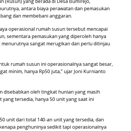
n (Rusun) yang berada di Desa Bumirejo,
nurutnya, antara biaya perawatan dan pemasukan
eimbang dan membebani anggaran.
aya operasional rumah susun tersebut mencapai
hun, sementara pemasukan yang diperoleh hanya
t menurutnya sangat merugikan dan perlu ditinjau
ntuk rumah susun ini operasionalnya sangat besar,
at minim, hanya Rp50 juta,” ujar Joni Kurnianto
disebabkan oleh tingkat hunian yang masih
t yang tersedia, hanya 50 unit yang saat ini
 unit dari total 140-an unit yang tersedia, dan
kenapa penghuninya sedikit tapi operasionalnya