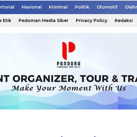
rtorial
Nasional
Kriminal
Politik
Otomotif
Olah
 Etik
Pedoman Media Siber
Privacy Policy
Redaksi