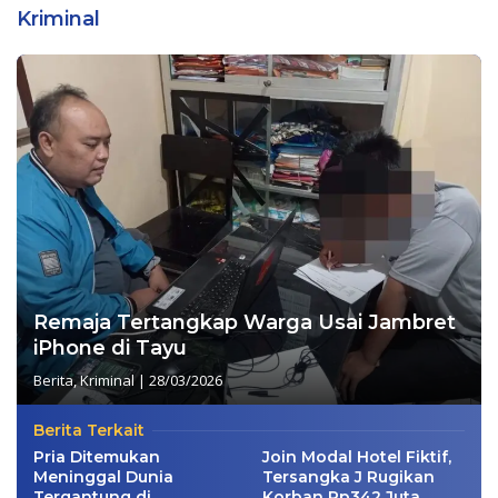
Kriminal
Remaja Tertangkap Warga Usai Jambret
iPhone di Tayu
Berita
,
Kriminal
|
28/03/2026
Berita Terkait
Pria Ditemukan
Join Modal Hotel Fiktif,
Meninggal Dunia
Tersangka J Rugikan
Tergantung di
Korban Rp342 Juta