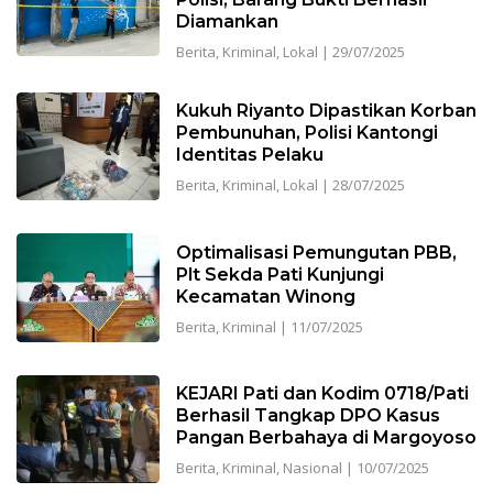
Diamankan
Berita
,
Kriminal
,
Lokal
|
29/07/2025
Kukuh Riyanto Dipastikan Korban
Pembunuhan, Polisi Kantongi
Identitas Pelaku
Berita
,
Kriminal
,
Lokal
|
28/07/2025
Optimalisasi Pemungutan PBB,
Plt Sekda Pati Kunjungi
Kecamatan Winong
Berita
,
Kriminal
|
11/07/2025
KEJARI Pati dan Kodim 0718/Pati
Berhasil Tangkap DPO Kasus
Pangan Berbahaya di Margoyoso
Berita
,
Kriminal
,
Nasional
|
10/07/2025