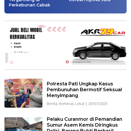
Perkebunan Cabak
Polresta Pati Ungkap Kasus
Pembunuhan Bermotif Seksual
Menyimpang
Berita
,
Kriminal
,
Lokal
|
30/07/2025
Pelaku Curanmor di Pemandian
Sumur Asem Kemis Diringkus
Polisi, Barang Bukti Berhasil