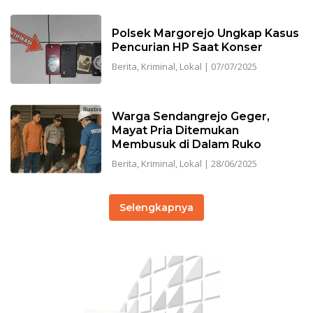
Polsek Margorejo Ungkap Kasus
Pencurian HP Saat Konser
Berita
,
Kriminal
,
Lokal
|
07/07/2025
Warga Sendangrejo Geger,
Mayat Pria Ditemukan
Membusuk di Dalam Ruko
Berita
,
Kriminal
,
Lokal
|
28/06/2025
Selengkapnya