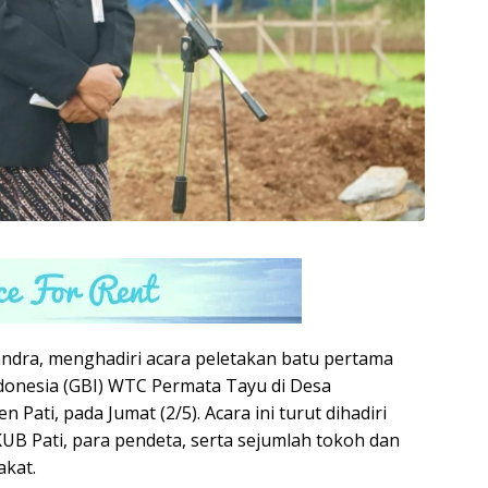
handra, menghadiri acara peletakan batu pertama
onesia (GBI) WTC Permata Tayu di Desa
ati, pada Jumat (2/5). Acara ini turut dihadiri
UB Pati, para pendeta, serta sejumlah tokoh dan
akat.