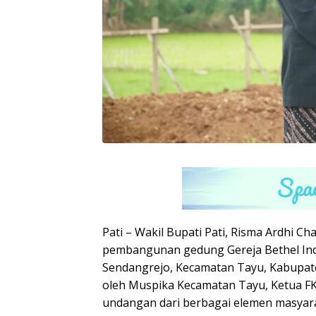
Pati – Wakil Bupati Pati, Risma Ardhi C
pembangunan gedung Gereja Bethel Ind
Sendangrejo, Kecamatan Tayu, Kabupaten P
oleh Muspika Kecamatan Tayu, Ketua FK
undangan dari berbagai elemen masyar