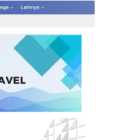
raga
Lainnya