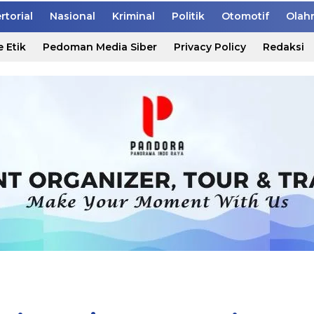
rtorial
Nasional
Kriminal
Politik
Otomotif
Olah
 Etik
Pedoman Media Siber
Privacy Policy
Redaksi