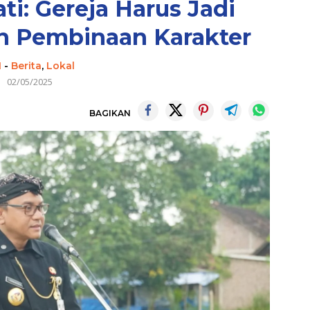
ti: Gereja Harus Jadi
n Pembinaan Karakter
I
-
Berita
,
Lokal
02/05/2025
BAGIKAN