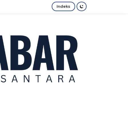
Indeks