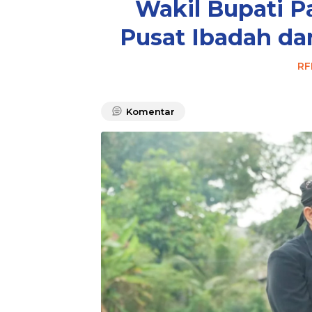
Wakil Bupati Pa
Pusat Ibadah da
RF
Komentar