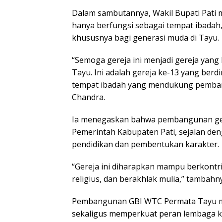
Dalam sambutannya, Wakil Bupati Pati 
hanya berfungsi sebagai tempat ibadah,
khususnya bagi generasi muda di Tayu.
“Semoga gereja ini menjadi gereja yang
Tayu. Ini adalah gereja ke-13 yang berdir
tempat ibadah yang mendukung pembangu
Chandra.
Ia menegaskan bahwa pembangunan ger
Pemerintah Kabupaten Pati, sejalan de
pendidikan dan pembentukan karakter.
“Gereja ini diharapkan mampu berkontr
religius, dan berakhlak mulia,” tambahn
Pembangunan GBI WTC Permata Tayu menj
sekaligus memperkuat peran lembaga