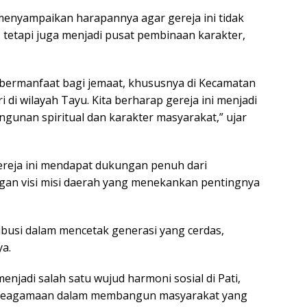
menyampaikan harapannya agar gereja ini tidak
 tetapi juga menjadi pusat pembinaan karakter,
 bermanfaat bagi jemaat, khususnya di Kecamatan
i di wilayah Tayu. Kita berharap gereja ini menjadi
nan spiritual dan karakter masyarakat,” ujar
eja ini mendapat dukungan penuh dari
ngan visi misi daerah yang menekankan pentingnya
ibusi dalam mencetak generasi yang cerdas,
ya.
adi salah satu wujud harmoni sosial di Pati,
 keagamaan dalam membangun masyarakat yang