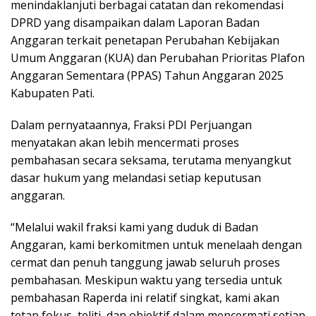
menindaklanjuti berbagai catatan dan rekomendasi
DPRD yang disampaikan dalam Laporan Badan
Anggaran terkait penetapan Perubahan Kebijakan
Umum Anggaran (KUA) dan Perubahan Prioritas Plafon
Anggaran Sementara (PPAS) Tahun Anggaran 2025
Kabupaten Pati.
Dalam pernyataannya, Fraksi PDI Perjuangan
menyatakan akan lebih mencermati proses
pembahasan secara seksama, terutama menyangkut
dasar hukum yang melandasi setiap keputusan
anggaran.
“Melalui wakil fraksi kami yang duduk di Badan
Anggaran, kami berkomitmen untuk menelaah dengan
cermat dan penuh tanggung jawab seluruh proses
pembahasan. Meskipun waktu yang tersedia untuk
pembahasan Raperda ini relatif singkat, kami akan
tetap fokus, teliti, dan objektif dalam mencermati setiap