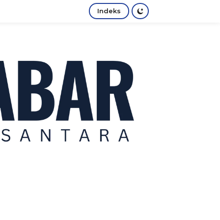
Indeks