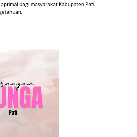
ptimal bagi masyarakat Kabupaten Pati.
ngetahuan.