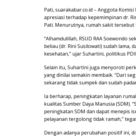
Pati, suarakabar.co.id – Anggota Komis
apresiasi terhadap kepemimpinan dr. Ri
Pati. Menurutnya, rumah sakit tersebut 
“Alhamdulillah, RSUD RAA Soewondo sek
beliau (dr. Rini Susilowati) sudah lama,
kesehatan,” ujar Suhartini, politikus PDI
Selain itu, Suhartini juga menyoroti 
yang dinilai semakin membaik. “Dari segi
sekarang tidak sumpek dan sudah padang
Ia berharap, peningkatan layanan rumah
kualitas Sumber Daya Manusia (SDM). 
peningkatan SDM dan dapat menepis i
pelayanan tergolong tidak ramah,” tegas
Dengan adanya perubahan positif ini