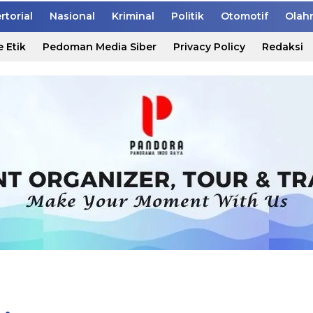
rtorial
Nasional
Kriminal
Politik
Otomotif
Olah
 Etik
Pedoman Media Siber
Privacy Policy
Redaksi