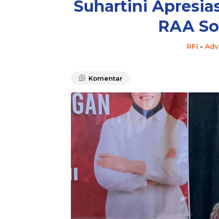
Suhartini Apresi
RAA So
RFI
-
Adv
Komentar