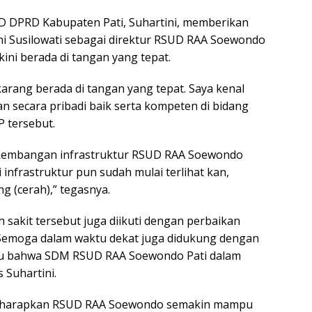
i D DPRD Kabupaten Pati, Suhartini, memberikan
ni Susilowati sebagai direktur RSUD RAA Soewondo
kini berada di tangan yang tepat.
arang berada di tangan yang tepat. Saya kenal
 dan secara pribadi baik serta kompeten di bidang
P tersebut.
perkembangan infrastruktur RSUD RAA Soewondo
 infrastruktur pun sudah mulai terlihat kan,
 (cerah),” tegasnya.
 sakit tersebut juga diikuti dengan perbaikan
“Semoga dalam waktu dekat juga didukung dengan
su bahwa SDM RSUD RAA Soewondo Pati dalam
 Suhartini.
, diharapkan RSUD RAA Soewondo semakin mampu