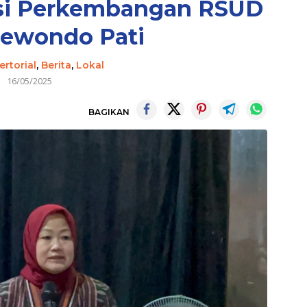
asi Perkembangan RSUD
ewondo Pati
ertorial
,
Berita
,
Lokal
16/05/2025
BAGIKAN