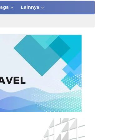
raga
Lainnya