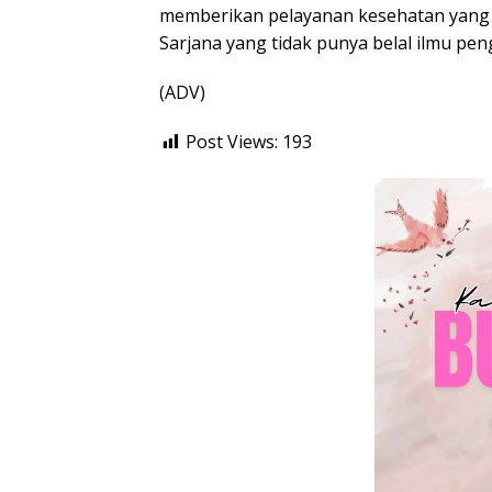
memberikan pelayanan kesehatan yang o
Sarjana yang tidak punya belal ilmu pe
(ADV)
Post Views:
193