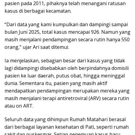
pasien pada 2011, pihaknya telah menangani ratusan
kasus di berbagai kecamatan.
“Dari data yang kami kumpulkan dan dampingi sampai
bulan Juni 2025, total kasus mencapai 926. Namun yang
masih menjalani pendampingan secara rutin hanya 550
orang,” ujar Ari saat ditemui.
Ia menjelaskan, sebagian besar dari kasus yang tidak
lagi didampingi disebabkan oleh berpindahnya domisili
pasien ke luar daerah, putus obat, hingga meninggal
dunia. Sementara itu, pasien yang masih aktif
mendapatkan pendampingan merupakan mereka yang
masih menjalani terapi antiretroviral (ARV) secara rutin
atau on ART.
Seluruh data yang dihimpun Rumah Matahari berasal
dari berbagai layanan kesehatan di Pati, seperti rumah
sakit dan puskesmas. Setiap penemuan kasus baru