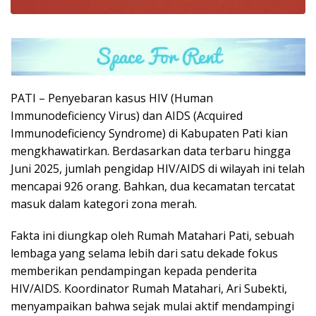
PATI – Penyebaran kasus HIV (Human
Immunodeficiency Virus) dan AIDS (Acquired
Immunodeficiency Syndrome) di Kabupaten Pati kian
mengkhawatirkan. Berdasarkan data terbaru hingga
Juni 2025, jumlah pengidap HIV/AIDS di wilayah ini telah
mencapai 926 orang. Bahkan, dua kecamatan tercatat
masuk dalam kategori zona merah.
Fakta ini diungkap oleh Rumah Matahari Pati, sebuah
lembaga yang selama lebih dari satu dekade fokus
memberikan pendampingan kepada penderita
HIV/AIDS. Koordinator Rumah Matahari, Ari Subekti,
menyampaikan bahwa sejak mulai aktif mendampingi