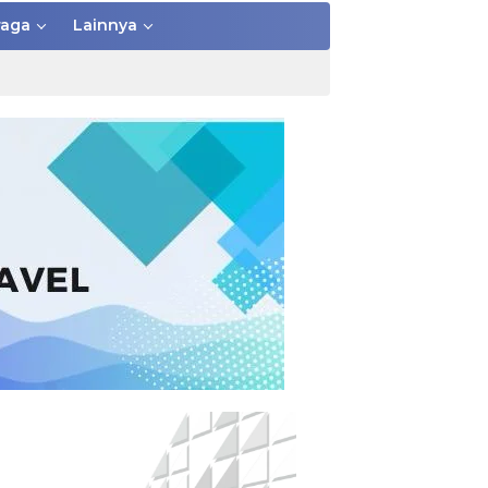
raga
Lainnya