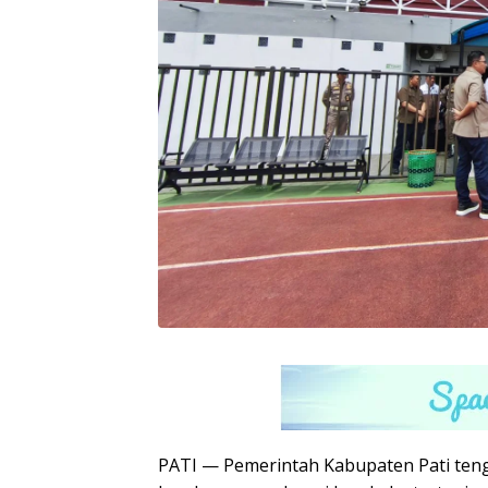
PATI — Pemerintah Kabupaten Pati ten