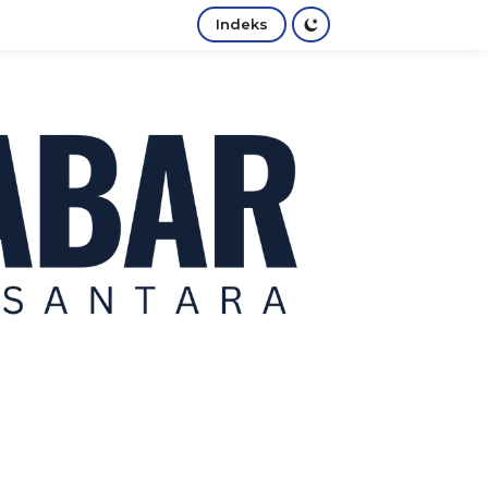
Indeks