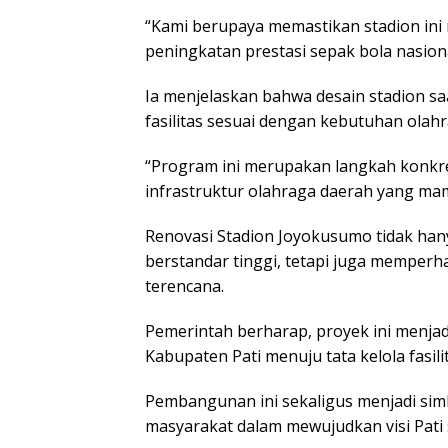
“Kami berupaya memastikan stadion ini
peningkatan prestasi sepak bola nasion
Ia menjelaskan bahwa desain stadion saa
fasilitas sesuai dengan kebutuhan ola
“Program ini merupakan langkah konk
infrastruktur olahraga daerah yang mamp
Renovasi Stadion Joyokusumo tidak ha
berstandar tinggi, tetapi juga memperha
terencana.
Pemerintah berharap, proyek ini menja
Kabupaten Pati menuju tata kelola fasili
Pembangunan ini sekaligus menjadi simb
masyarakat dalam mewujudkan visi Pati 