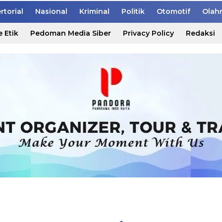
rtorial
Nasional
Kriminal
Politik
Otomotif
Olah
 Etik
Pedoman Media Siber
Privacy Policy
Redaksi