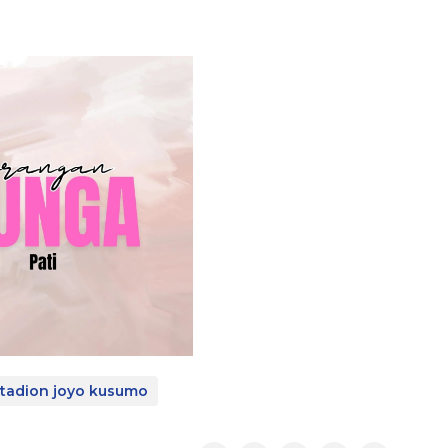
stadion joyo kusumo