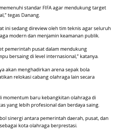
 memenuhi standar FIFA agar mendukung target
al,” tegas Danang.
t ini sedang direview oleh tim teknis agar seluruh
hraga modern dan menjamin keamanan publik.
ret pemerintah pusat dalam mendukung
u bersaing di level internasional,” katanya.
nya akan menghadirkan arena sepak bola
tikan relokasi cabang olahraga lain secara
di momentum baru kebangkitan olahraga di
tas yang lebih profesional dan berdaya saing.
ol sinergi antara pemerintah daerah, pusat, dan
sebagai kota olahraga berprestasi.