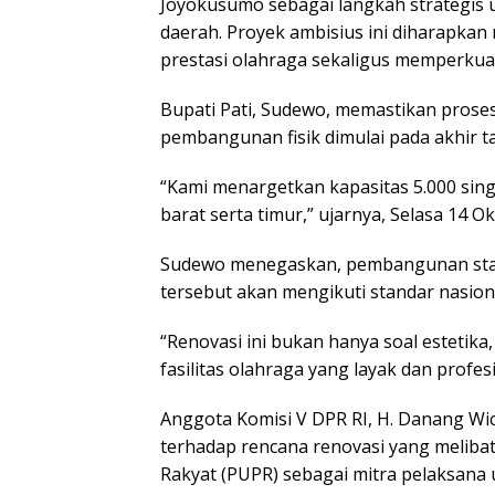
Joyokusumo sebagai langkah strategis u
daerah. Proyek ambisius ini diharapkan
prestasi olahraga sekaligus memperkua
Bupati Pati, Sudewo, memastikan proses
pembangunan fisik dimulai pada akhir ta
“Kami menargetkan kapasitas 5.000 singl
barat serta timur,” ujarnya, Selasa 14 O
Sudewo menegaskan, pembangunan stadio
tersebut akan mengikuti standar nasiona
“Renovasi ini bukan hanya soal estetik
fasilitas olahraga yang layak dan profes
Anggota Komisi V DPR RI, H. Danang W
terhadap rencana renovasi yang meli
Rakyat (PUPR) sebagai mitra pelaksana 