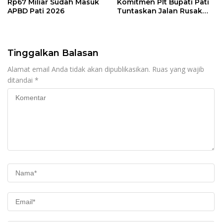
Rp67 Miliar Sudah Masuk
Komitmen Plt Bupati Pati
APBD Pati 2026
Tuntaskan Jalan Rusak
hingga 2027
Tinggalkan Balasan
Alamat email Anda tidak akan dipublikasikan.
Ruas yang wajib
ditandai
*