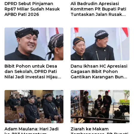
DPRD Sebut Pinjaman
Ali Badrudin Apresiasi
Rp67 Miliar Sudah Masuk
Komitmen Plt Bupati Pati
APBD Pati 2026
Tuntaskan Jalan Rusak
hingga 2027
Bibit Pohon untuk Desa
Danu Ikhsan HC Apresiasi
dan Sekolah, DPRD Pati
Gagasan Bibit Pohon
Nilai Jadi Investasi Hijau
Gantikan Karangan Bunga
Jangka Panjang
Hari Jadi Pati
Adam Maulana: Hari Jadi
Ziarah ke Makam