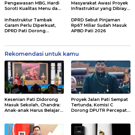
Pengawasan MBG, Hardi
Masyarakat Awasi Proyek
Soroti Kualitas Menu dan
Infrastruktur yang Dibiayai
Pengelolaan Anggaran
APBD
Infrastruktur Tambak
DPRD Sebut Pinjaman
Garam Perlu Diperkuat,
Rp67 Miliar Sudah Masuk
DPRD Pati Dorong
APBD Pati 2026
Pemerintah Beri
Dukungan Lebih Serius
Rekomendasi untuk kamu
Kesenian Pati Didorong
Proyek Jalan Pati Sempat
Masuk Sekolah, Chandra:
Tertunda, Komisi C
Anak-anak Harus Belajar
Dorong DPUTR Percepat
Budaya Daerah
Pembangunan