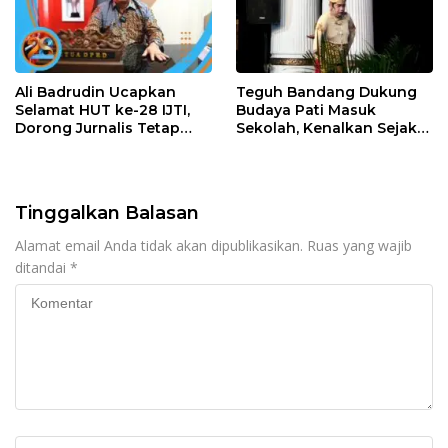
Ali Badrudin Ucapkan
Teguh Bandang Dukung
Selamat HUT ke-28 IJTI,
Budaya Pati Masuk
Dorong Jurnalis Tetap
Sekolah, Kenalkan Sejak
Profesional dan
Dini
Independen
Tinggalkan Balasan
Alamat email Anda tidak akan dipublikasikan.
Ruas yang wajib
ditandai
*