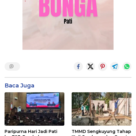
Baca Juga
Paripurna Hari Jadi Pati
TMMD Sengkuyung Tahap