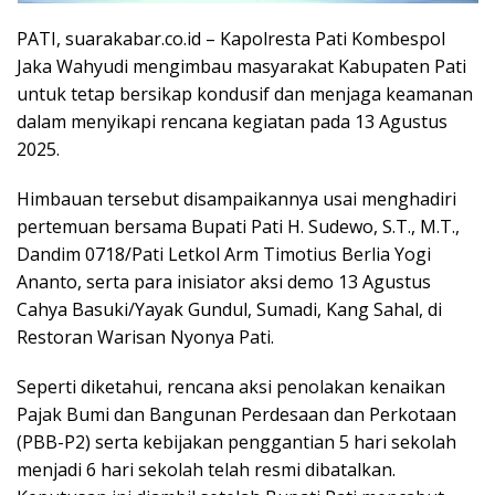
PATI, suarakabar.co.id – Kapolresta Pati Kombespol
Jaka Wahyudi mengimbau masyarakat Kabupaten Pati
untuk tetap bersikap kondusif dan menjaga keamanan
dalam menyikapi rencana kegiatan pada 13 Agustus
2025.
Himbauan tersebut disampaikannya usai menghadiri
pertemuan bersama Bupati Pati H. Sudewo, S.T., M.T.,
Dandim 0718/Pati Letkol Arm Timotius Berlia Yogi
Ananto, serta para inisiator aksi demo 13 Agustus
Cahya Basuki/Yayak Gundul, Sumadi, Kang Sahal, di
Restoran Warisan Nyonya Pati.
Seperti diketahui, rencana aksi penolakan kenaikan
Pajak Bumi dan Bangunan Perdesaan dan Perkotaan
(PBB-P2) serta kebijakan penggantian 5 hari sekolah
menjadi 6 hari sekolah telah resmi dibatalkan.