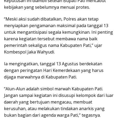
Keputusan ini diambil setelah Bupati Pati mencabut
kebijakan yang sebelumnya menuai protes.
“Meski aksi sudah dibatalkan, Polres akan tetap
menyiapkan pengamanan maksimal pada tanggal 13
untuk mengantisipasi segala kemungkinan. Ini penting
karena kegiatan tersebut membawa nama baik
pemerintah sekaligus nama Kabupaten Pati,” ujar
Kombespol Jaka Wahyudi.
Ia mengingatkan, tanggal 13 Agustus berdekatan
dengan peringatan Hari Kemerdekaan yang harus
dijaga marwahnya di Kabupaten Pati.
“Alun-Alun adalah simbol marwah Kabupaten Pati.
Jangan sampai kegiatan ini disusupi kelompok dari luar
daerah yang bertujuan mengacau, membuat
kerusuhan, atau melakukan tindakan anarkis yang
bukan bagian dari agenda warga Pati,” tegasnya.