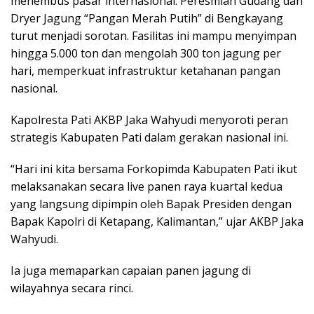
menembus pasar internasional. Peresmian Gudang dan
Dryer Jagung “Pangan Merah Putih” di Bengkayang
turut menjadi sorotan. Fasilitas ini mampu menyimpan
hingga 5.000 ton dan mengolah 300 ton jagung per
hari, memperkuat infrastruktur ketahanan pangan
nasional.
Kapolresta Pati AKBP Jaka Wahyudi menyoroti peran
strategis Kabupaten Pati dalam gerakan nasional ini.
“Hari ini kita bersama Forkopimda Kabupaten Pati ikut
melaksanakan secara live panen raya kuartal kedua
yang langsung dipimpin oleh Bapak Presiden dengan
Bapak Kapolri di Ketapang, Kalimantan,” ujar AKBP Jaka
Wahyudi.
Ia juga memaparkan capaian panen jagung di
wilayahnya secara rinci.