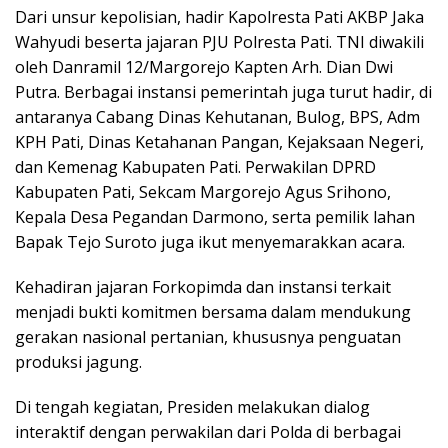
Dari unsur kepolisian, hadir Kapolresta Pati AKBP Jaka
Wahyudi beserta jajaran PJU Polresta Pati. TNI diwakili
oleh Danramil 12/Margorejo Kapten Arh. Dian Dwi
Putra. Berbagai instansi pemerintah juga turut hadir, di
antaranya Cabang Dinas Kehutanan, Bulog, BPS, Adm
KPH Pati, Dinas Ketahanan Pangan, Kejaksaan Negeri,
dan Kemenag Kabupaten Pati. Perwakilan DPRD
Kabupaten Pati, Sekcam Margorejo Agus Srihono,
Kepala Desa Pegandan Darmono, serta pemilik lahan
Bapak Tejo Suroto juga ikut menyemarakkan acara.
Kehadiran jajaran Forkopimda dan instansi terkait
menjadi bukti komitmen bersama dalam mendukung
gerakan nasional pertanian, khususnya penguatan
produksi jagung.
Di tengah kegiatan, Presiden melakukan dialog
interaktif dengan perwakilan dari Polda di berbagai