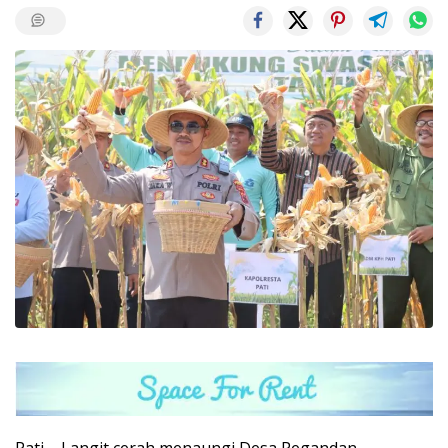
Pati – Langit cerah menaungi Desa Pegandan,