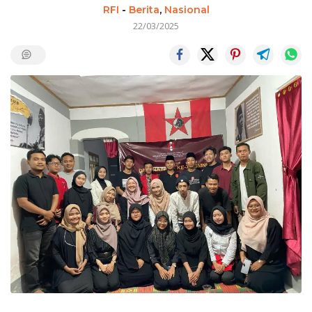
RFI
-
Berita
,
Nasional
22/03/2025