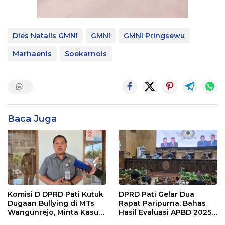
Dies Natalis GMNI
GMNI
GMNI Pringsewu
Marhaenis
Soekarnois
Baca Juga
Komisi D DPRD Pati Kutuk
DPRD Pati Gelar Dua
Dugaan Bullying di MTs
Rapat Paripurna, Bahas
Wangunrejo, Minta Kasus
Hasil Evaluasi APBD 2025
Diusut Tuntas
dan Perubahan Anggaran