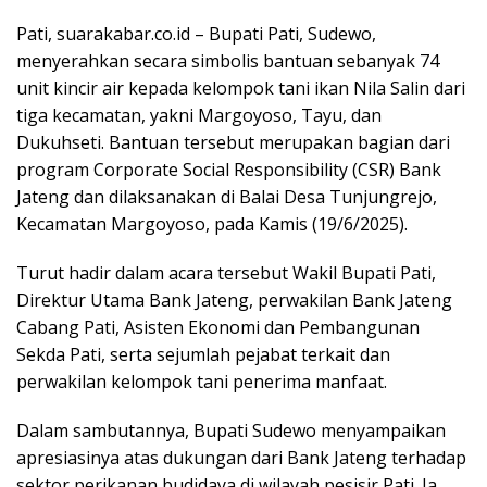
Pati, suarakabar.co.id – Bupati Pati, Sudewo,
menyerahkan secara simbolis bantuan sebanyak 74
unit kincir air kepada kelompok tani ikan Nila Salin dari
tiga kecamatan, yakni Margoyoso, Tayu, dan
Dukuhseti. Bantuan tersebut merupakan bagian dari
program Corporate Social Responsibility (CSR) Bank
Jateng dan dilaksanakan di Balai Desa Tunjungrejo,
Kecamatan Margoyoso, pada Kamis (19/6/2025).
Turut hadir dalam acara tersebut Wakil Bupati Pati,
Direktur Utama Bank Jateng, perwakilan Bank Jateng
Cabang Pati, Asisten Ekonomi dan Pembangunan
Sekda Pati, serta sejumlah pejabat terkait dan
perwakilan kelompok tani penerima manfaat.
Dalam sambutannya, Bupati Sudewo menyampaikan
apresiasinya atas dukungan dari Bank Jateng terhadap
sektor perikanan budidaya di wilayah pesisir Pati. Ia