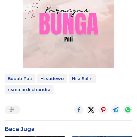
Bupati Pati
H. sudewo
Nila Salin
risma ardi chandra
Baca Juga