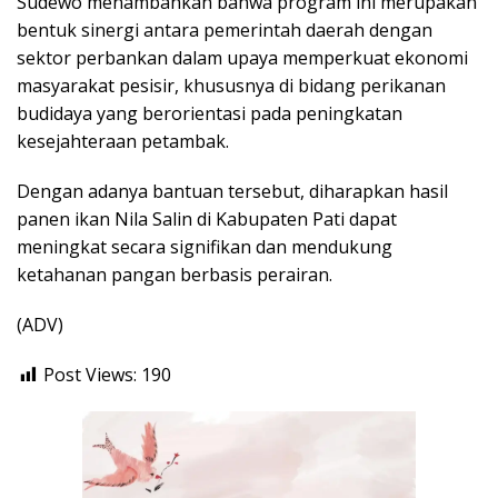
Sudewo menambahkan bahwa program ini merupakan
bentuk sinergi antara pemerintah daerah dengan
sektor perbankan dalam upaya memperkuat ekonomi
masyarakat pesisir, khususnya di bidang perikanan
budidaya yang berorientasi pada peningkatan
kesejahteraan petambak.
Dengan adanya bantuan tersebut, diharapkan hasil
panen ikan Nila Salin di Kabupaten Pati dapat
meningkat secara signifikan dan mendukung
ketahanan pangan berbasis perairan.
(ADV)
Post Views:
190