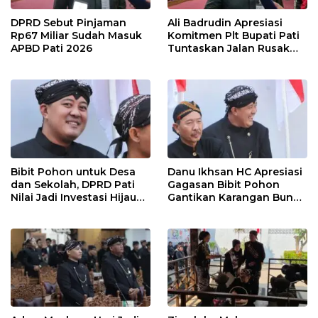
DPRD Sebut Pinjaman
Ali Badrudin Apresiasi
Rp67 Miliar Sudah Masuk
Komitmen Plt Bupati Pati
APBD Pati 2026
Tuntaskan Jalan Rusak
hingga 2027
Bibit Pohon untuk Desa
Danu Ikhsan HC Apresiasi
dan Sekolah, DPRD Pati
Gagasan Bibit Pohon
Nilai Jadi Investasi Hijau
Gantikan Karangan Bunga
Jangka Panjang
Hari Jadi Pati