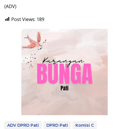
(ADV)
Post Views:
189
ADV DPRD Pati
DPRD Pati
Komisi C