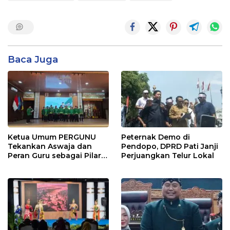
Baca Juga
Ketua Umum PERGUNU
Peternak Demo di
Tekankan Aswaja dan
Pendopo, DPRD Pati Janji
Peran Guru sebagai Pilar
Perjuangkan Telur Lokal
PERGUNU Lampung