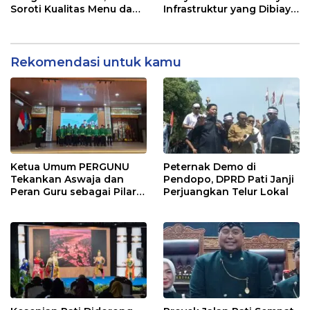
Soroti Kualitas Menu dan
Infrastruktur yang Dibiayai
Pengelolaan Anggaran
APBD
Rekomendasi untuk kamu
Ketua Umum PERGUNU
Peternak Demo di
Tekankan Aswaja dan
Pendopo, DPRD Pati Janji
Peran Guru sebagai Pilar
Perjuangkan Telur Lokal
PERGUNU Lampung