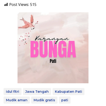
Post Views:
515
idul fitri
Jawa Tengah
Kabupaten Pati
Mudik aman
Mudik gratis
pati