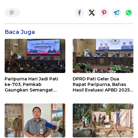
Baca Juga
Paripurna Hari Jadi Pati
DPRD Pati Gelar Dua
ke-703, Pemkab
Rapat Paripurna, Bahas
Gaungkan Semangat
Hasil Evaluasi APBD 2025
“Sumunar Terang
dan Perubahan Anggaran
Mbangun Kamajengan”
2026