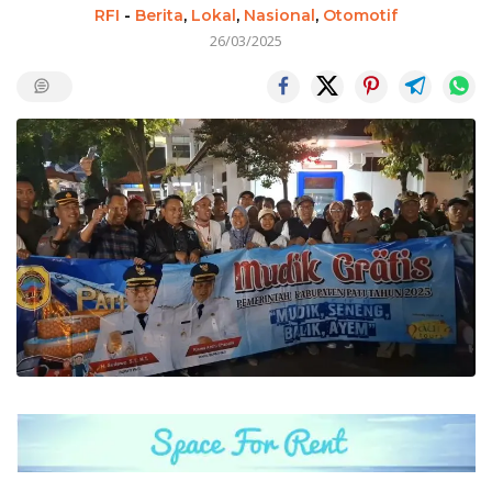
RFI
-
Berita
,
Lokal
,
Nasional
,
Otomotif
26/03/2025