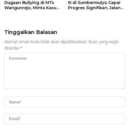
Dugaan Bullying di MTs
III di Sumbermulyo Capai
Wangunrejo, Minta Kasus
Progres Signifikan, Jalan
Diusut Tuntas
Beton Rampung 100
Persen
Tinggalkan Balasan
Alamat email Anda tidak akan dipublikasikan.
Ruas yang wajib
ditandai
*