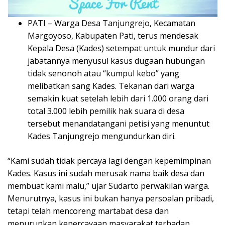
PATI – Warga Desa Tanjungrejo, Kecamatan
Margoyoso, Kabupaten Pati, terus mendesak
Kepala Desa (Kades) setempat untuk mundur dari
jabatannya menyusul kasus dugaan hubungan
tidak senonoh atau “kumpul kebo” yang
melibatkan sang Kades. Tekanan dari warga
semakin kuat setelah lebih dari 1.000 orang dari
total 3.000 lebih pemilik hak suara di desa
tersebut menandatangani petisi yang menuntut
Kades Tanjungrejo mengundurkan diri.
“Kami sudah tidak percaya lagi dengan kepemimpinan
Kades. Kasus ini sudah merusak nama baik desa dan
membuat kami malu,” ujar Sudarto perwakilan warga.
Menurutnya, kasus ini bukan hanya persoalan pribadi,
tetapi telah mencoreng martabat desa dan
menurunkan kepercayaan masyarakat terhadap