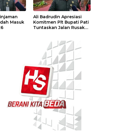
injaman
Ali Badrudin Apresiasi
Sudah Masuk
Komitmen Plt Bupati Pati
26
Tuntaskan Jalan Rusak
hingga 2027