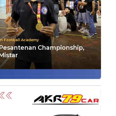
in Football Academy
 Pesantenan Championship,
Mistar