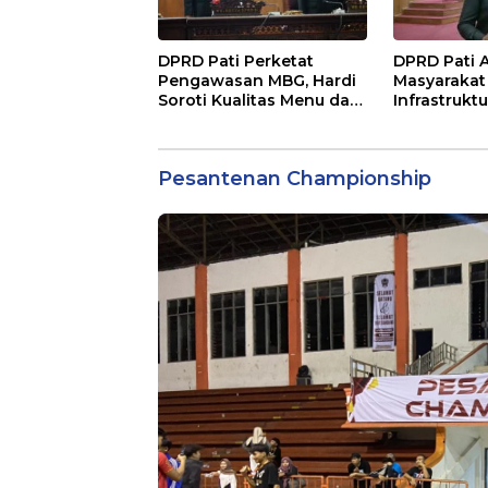
DPRD Pati Perketat
DPRD Pati A
Pengawasan MBG, Hardi
Masyarakat
Soroti Kualitas Menu dan
Infrastrukt
Pengelolaan Anggaran
Dibiayai A
Pesantenan Championship