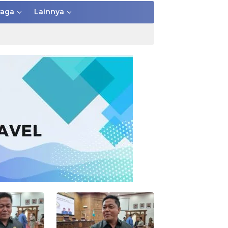
raga
Lainnya