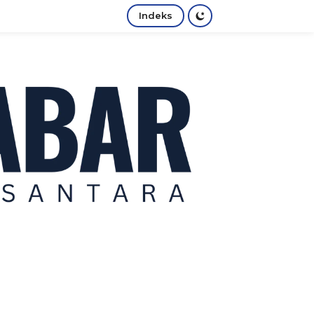
Indeks