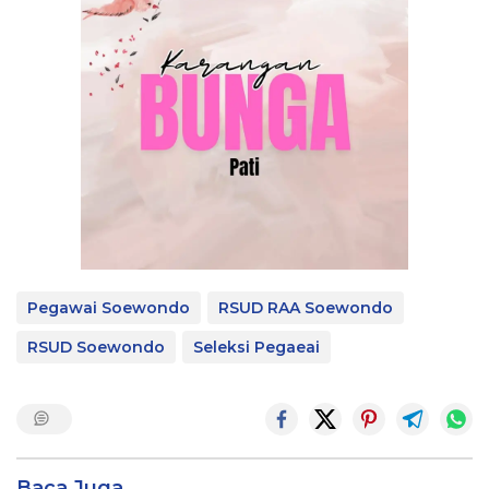
Pegawai Soewondo
RSUD RAA Soewondo
RSUD Soewondo
Seleksi Pegaeai
Baca Juga