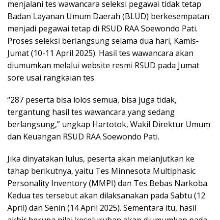
menjalani tes wawancara seleksi pegawai tidak tetap
Badan Layanan Umum Daerah (BLUD) berkesempatan
menjadi pegawai tetap di RSUD RAA Soewondo Pati.
Proses seleksi berlangsung selama dua hari, Kamis-
Jumat (10-11 April 2025). Hasil tes wawancara akan
diumumkan melalui website resmi RSUD pada Jumat
sore usai rangkaian tes.
“287 peserta bisa lolos semua, bisa juga tidak,
tergantung hasil tes wawancara yang sedang
berlangsung,” ungkap Hartotok, Wakil Direktur Umum
dan Keuangan RSUD RAA Soewondo Pati.
Jika dinyatakan lulus, peserta akan melanjutkan ke
tahap berikutnya, yaitu Tes Minnesota Multiphasic
Personality Inventory (MMPI) dan Tes Bebas Narkoba.
Kedua tes tersebut akan dilaksanakan pada Sabtu (12
April) dan Senin (14 April 2025). Sementara itu, hasil