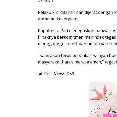
aksinya.
Pelaku kini ditahan dan dijerat dengan
ancaman kekerasan.
Kapolresta Pati menegaskan bahwa kas
Pihaknya berkomitmen menindak tegas 
mengganggu ketertiban umum dan iklim i
“Kami akan terus bersihkan wilayah huk
masyarakat harus merasa aman,” tegas
Post Views:
253