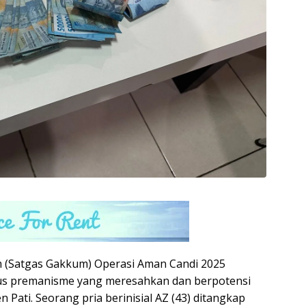
 (Satgas Gakkum) Operasi Aman Candi 2025
sus premanisme yang meresahkan dan berpotensi
 Pati. Seorang pria berinisial AZ (43) ditangkap