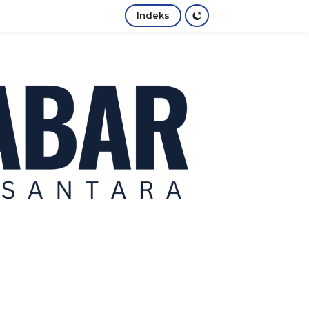
Indeks