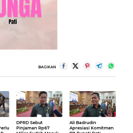
BAGIKAN
DPRD Sebut
Ali Badrudin
erlu
Pinjaman Rp67
Apresiasi Komitmen