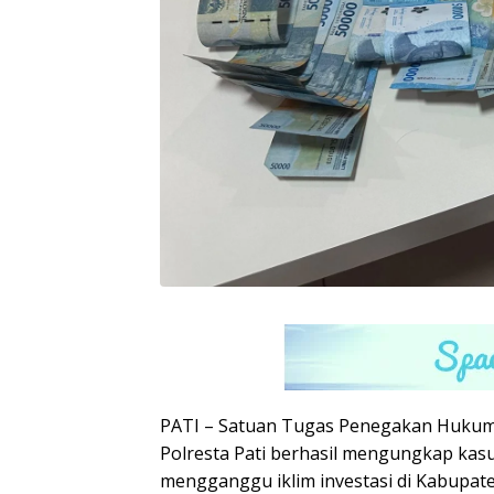
PATI – Satuan Tugas Penegakan Hukum
Polresta Pati berhasil mengungkap ka
mengganggu iklim investasi di Kabupaten