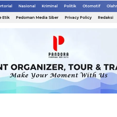
rtorial
Nasional
Kriminal
Politik
Otomotif
Olah
 Etik
Pedoman Media Siber
Privacy Policy
Redaksi