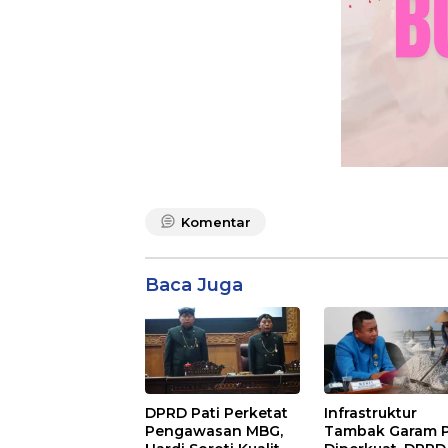
Komentar
Baca Juga
DPRD Pati Perketat
Infrastruktur
Pengawasan MBG,
Tambak Garam P