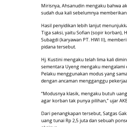
Mirisnya, Ahsanudin mengaku bahwa aks
sudah dua kali sebelumnya memberikan
Hasil penyidikan lebih lanjut menunjuk
Tiga saksi, yaitu Sofian (sopir korban), 
Subagdi (karyawan PT. HWI II), membe
pidana tersebut.
Hj. Kustini mengaku telah lima kali dimi
sementara Uyeng mengaku mengalami du
Pelaku menggunakan modus yang sama: 
dengan ancaman mengganggu pekerjaan k
“Modusnya klasik, mengaku butuh uang 
agar korban tak punya pilihan,” ujar AKB
Dari penangkapan tersebut, Satgas Gak
uang tunai Rp 2,5 juta dan sebuah pons