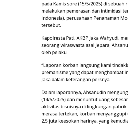
pada Kamis sore (15/5/2025) di sebuah
melakukan pemerasan dan intimidasi te
Indonesia), perusahaan Penanaman Moda
tersebut.
Kapolresta Pati, AKBP Jaka Wahyudi, m
seorang wiraswasta asal Jepara, Ahsan
oleh pelaku.
“Laporan korban langsung kami tindakla
premanisme yang dapat menghambat inv
Jaka dalam keterangan persnya.
Dalam laporannya, Ahsanudin mengun
(14/5/2025) dan menuntut uang sebesa
aktivitas bisnisnya di lingkungan pabrik
merasa tertekan, korban menyanggupi
2,5 juta keesokan harinya, yang kemu