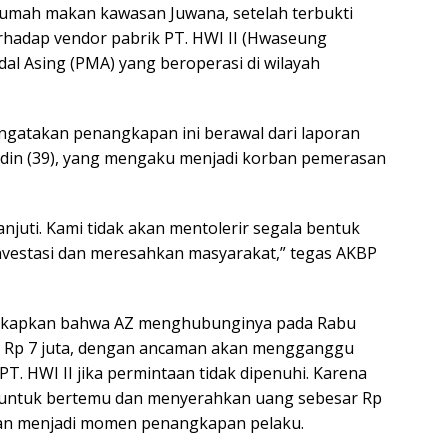
 rumah makan kawasan Juwana, setelah terbukti
rhadap vendor pabrik PT. HWI II (Hwaseung
l Asing (PMA) yang beroperasi di wilayah
engatakan penangkapan ini berawal dari laporan
udin (39), yang mengaku menjadi korban pemerasan
njuti. Kami tidak akan mentolerir segala bentuk
estasi dan meresahkan masyarakat,” tegas AKBP
gkapkan bahwa AZ menghubunginya pada Rabu
r Rp 7 juta, dengan ancaman akan mengganggu
 PT. HWI II jika permintaan tidak dipenuhi. Karena
 untuk bertemu dan menyerahkan uang sebesar Rp
dian menjadi momen penangkapan pelaku.