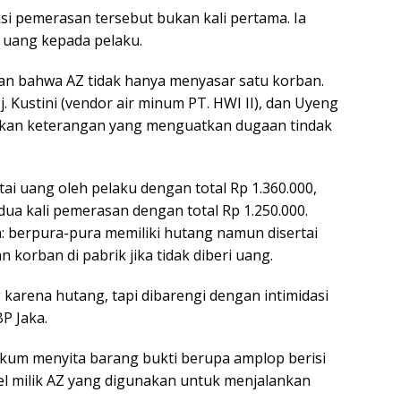
i pemerasan tersebut bukan kali pertama. Ia
 uang kepada pelaku.
kan bahwa AZ tidak hanya menyasar satu korban.
Hj. Kustini (vendor air minum PT. HWI II), dan Uyeng
rikan keterangan yang menguatkan dugaan tindak
ntai uang oleh pelaku dengan total Rp 1.360.000,
a kali pemerasan dengan total Rp 1.250.000.
berpura-pura memiliki hutang namun disertai
orban di pabrik jika tidak diberi uang.
karena hutang, tapi dibarengi dengan intimidasi
P Jaka.
kum menyita barang bukti berupa amplop berisi
el milik AZ yang digunakan untuk menjalankan