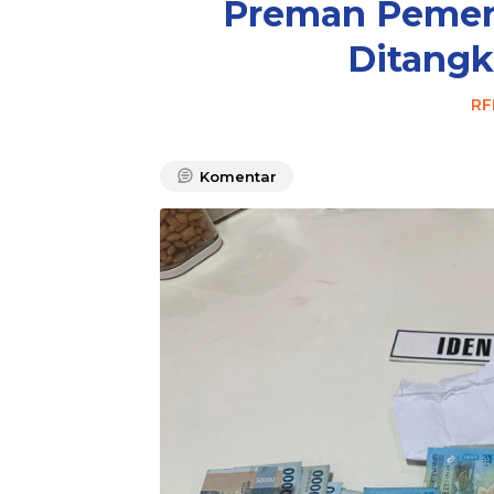
Preman Pemera
Ditangk
RF
Komentar