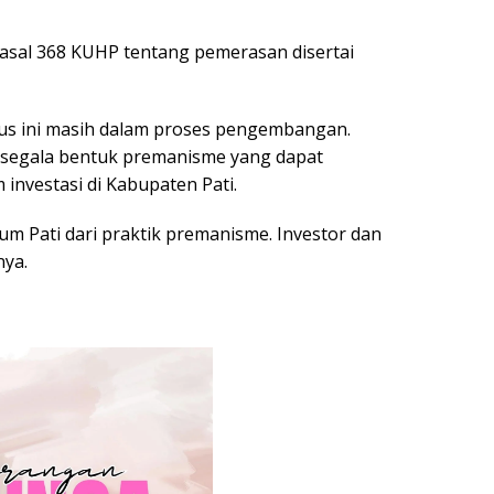
 Pasal 368 KUHP tentang pemerasan disertai
us ini masih dalam proses pengembangan.
segala bentuk premanisme yang dapat
nvestasi di Kabupaten Pati.
um Pati dari praktik premanisme. Investor dan
nya.