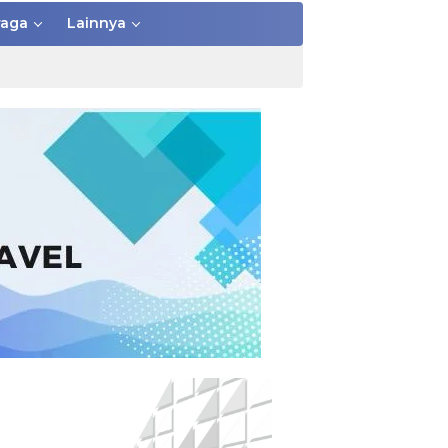
raga
Lainnya