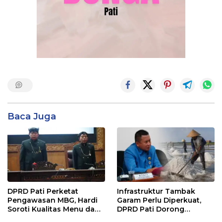
Baca Juga
DPRD Pati Perketat
Infrastruktur Tambak
Pengawasan MBG, Hardi
Garam Perlu Diperkuat,
Soroti Kualitas Menu dan
DPRD Pati Dorong
Pengelolaan Anggaran
Pemerintah Beri