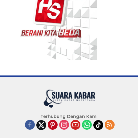
Terhubung Dengan Kami