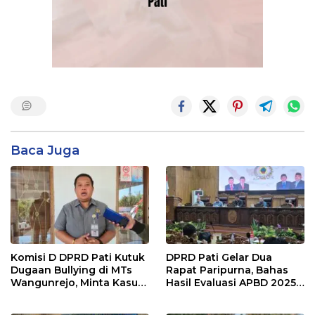
Baca Juga
Komisi D DPRD Pati Kutuk
DPRD Pati Gelar Dua
Dugaan Bullying di MTs
Rapat Paripurna, Bahas
Wangunrejo, Minta Kasus
Hasil Evaluasi APBD 2025
Diusut Tuntas
dan Perubahan Anggaran
2026