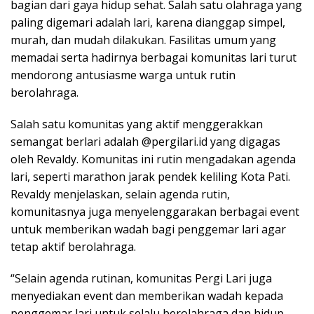
bagian dari gaya hidup sehat. Salah satu olahraga yang
paling digemari adalah lari, karena dianggap simpel,
murah, dan mudah dilakukan. Fasilitas umum yang
memadai serta hadirnya berbagai komunitas lari turut
mendorong antusiasme warga untuk rutin
berolahraga.
Salah satu komunitas yang aktif menggerakkan
semangat berlari adalah @pergilari.id yang digagas
oleh Revaldy. Komunitas ini rutin mengadakan agenda
lari, seperti marathon jarak pendek keliling Kota Pati.
Revaldy menjelaskan, selain agenda rutin,
komunitasnya juga menyelenggarakan berbagai event
untuk memberikan wadah bagi penggemar lari agar
tetap aktif berolahraga.
“Selain agenda rutinan, komunitas Pergi Lari juga
menyediakan event dan memberikan wadah kepada
penggemar lari untuk selalu berolahraga dan hidup