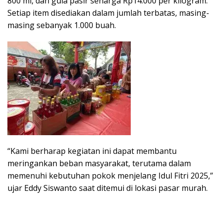
800 ml, dan gula pasir seharga Rp14.000 per kilogram.
Setiap item disediakan dalam jumlah terbatas, masing-
masing sebanyak 1.000 buah.
“Kami berharap kegiatan ini dapat membantu
meringankan beban masyarakat, terutama dalam
memenuhi kebutuhan pokok menjelang Idul Fitri 2025,”
ujar Eddy Siswanto saat ditemui di lokasi pasar murah.