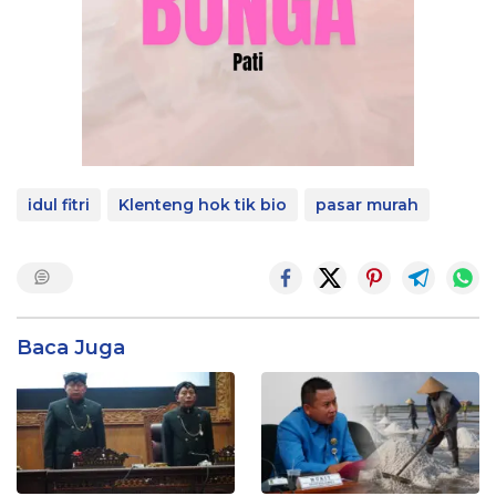
idul fitri
Klenteng hok tik bio
pasar murah
Baca Juga