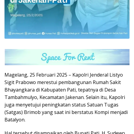
Magelang, 25 Februari 2025 – Kapolri Jenderal Listyo
Sigit Prabowo merestui pembangunan Rumah Sakit
Bhayangkara di Kabupaten Pati, tepatnya di Desa
Tambahmulyo, Kecamatan Jakenan. Selain itu, Kapolri
juga menyetujui peningkatan status Satuan Tugas
(Satgas) Brimob yang saat ini berstatus Kompi menjadi
Batalyon.
Hal tersebut disampaikan oleh Bupati Pati, H. Sudewo,