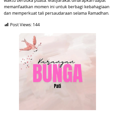
waktu berbuka puasa. Masyarakat diharapkan dapat
memanfaatkan momen ini untuk berbagi kebahagiaan
dan memperkuat tali persaudaraan selama Ramadhan.
Post Views:
144