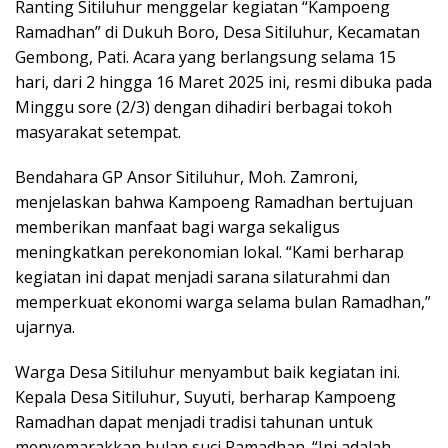
Ranting Sitiluhur menggelar kegiatan “Kampoeng
Ramadhan” di Dukuh Boro, Desa Sitiluhur, Kecamatan
Gembong, Pati. Acara yang berlangsung selama 15
hari, dari 2 hingga 16 Maret 2025 ini, resmi dibuka pada
Minggu sore (2/3) dengan dihadiri berbagai tokoh
masyarakat setempat.
Bendahara GP Ansor Sitiluhur, Moh. Zamroni,
menjelaskan bahwa Kampoeng Ramadhan bertujuan
memberikan manfaat bagi warga sekaligus
meningkatkan perekonomian lokal. “Kami berharap
kegiatan ini dapat menjadi sarana silaturahmi dan
memperkuat ekonomi warga selama bulan Ramadhan,”
ujarnya.
Warga Desa Sitiluhur menyambut baik kegiatan ini.
Kepala Desa Sitiluhur, Suyuti, berharap Kampoeng
Ramadhan dapat menjadi tradisi tahunan untuk
menyemarakkan bulan suci Ramadhan. “Ini adalah