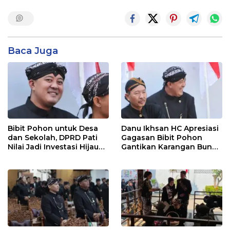
Baca Juga
Bibit Pohon untuk Desa
Danu Ikhsan HC Apresiasi
dan Sekolah, DPRD Pati
Gagasan Bibit Pohon
Nilai Jadi Investasi Hijau
Gantikan Karangan Bunga
Jangka Panjang
Hari Jadi Pati