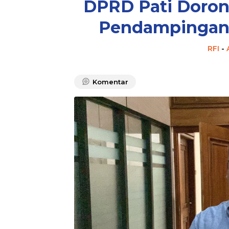
DPRD Pati Doro
Pendampingan 
RFI
-
Komentar