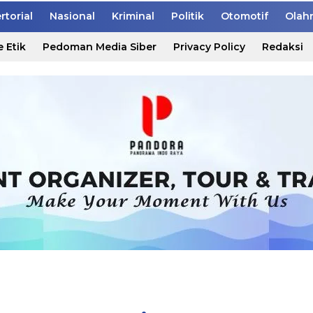
rtorial
Nasional
Kriminal
Politik
Otomotif
Olah
 Etik
Pedoman Media Siber
Privacy Policy
Redaksi