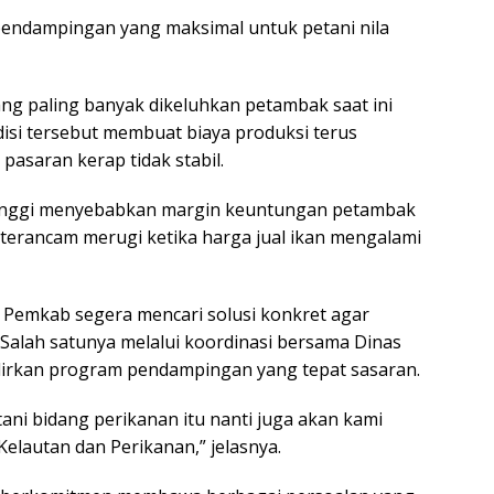
pendampingan yang maksimal untuk petani nila
g paling banyak dikeluhkan petambak saat ini
disi tersebut membuat biaya produksi terus
pasaran kerap tidak stabil.
tinggi menyebabkan margin keuntungan petambak
g terancam merugi ketika harga jual ikan mengalami
a Pemkab segera mencari solusi konkret agar
. Salah satunya melalui koordinasi bersama Dinas
irkan program pendampingan yang tepat sasaran.
ani bidang perikanan itu nanti juga akan kami
elautan dan Perikanan,” jelasnya.