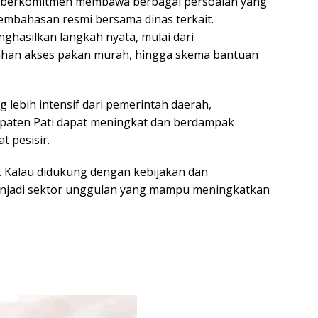
i berkomitmen membawa berbagai persoalan yang
pembahasan resmi bersama dinas terkait.
hasilkan langkah nyata, mulai dari
ahan akses pakan murah, hingga skema bantuan
lebih intensif dari pemerintah daerah,
abupaten Pati dapat meningkat dan berdampak
 pesisir.
sar. Kalau didukung dengan kebijakan dan
enjadi sektor unggulan yang mampu meningkatkan