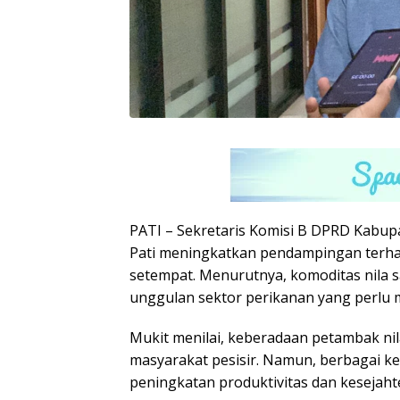
PATI – Sekretaris Komisi B DPRD Kabup
Pati meningkatkan pendampingan terhada
setempat. Menurutnya, komoditas nila sa
unggulan sektor perikanan yang perlu m
Mukit menilai, keberadaan petambak ni
masyarakat pesisir. Namun, berbagai k
peningkatan produktivitas dan kesejah