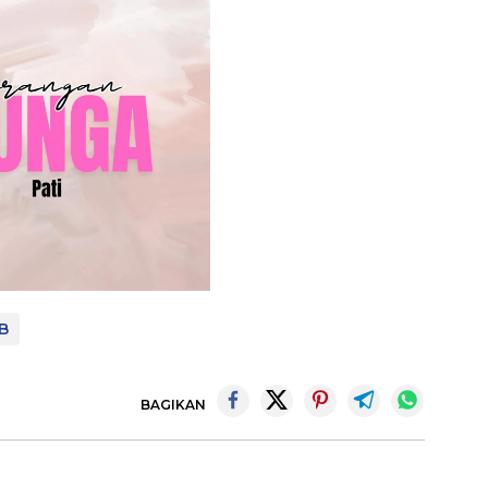
B
BAGIKAN