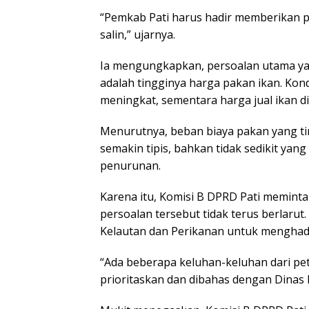
“Pemkab Pati harus hadir memberikan 
salin,” ujarnya.
Ia mengungkapkan, persoalan utama yan
adalah tingginya harga pakan ikan. Kon
meningkat, sementara harga jual ikan di 
Menurutnya, beban biaya pakan yang 
semakin tipis, bahkan tidak sedikit yan
penurunan.
Karena itu, Komisi B DPRD Pati memint
persoalan tersebut tidak terus berlarut
Kelautan dan Perikanan untuk menghad
“Ada beberapa keluhan-keluhan dari pet
prioritaskan dan dibahas dengan Dinas K