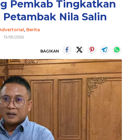
ng Pemkab Tingkatkan
Petambak Nila Salin
Advertorial
,
Berita
15/05/2026
BAGIKAN