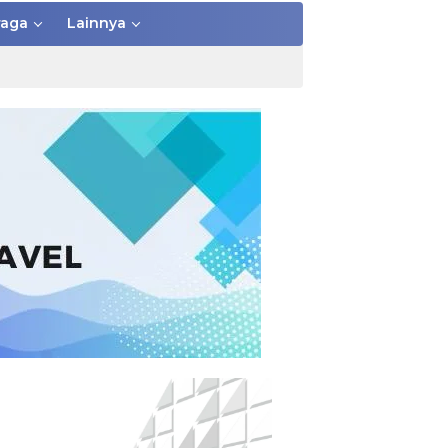
raga
Lainnya