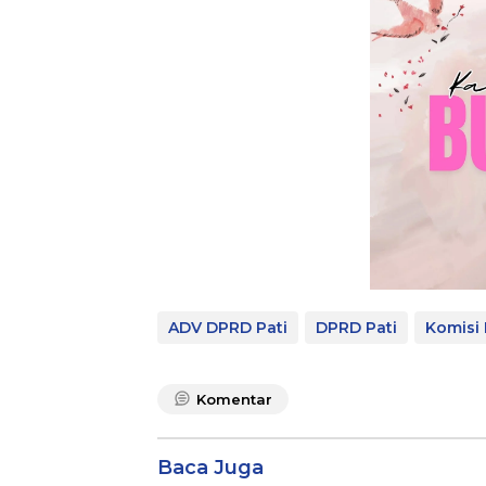
ADV DPRD Pati
DPRD Pati
Komisi 
Komentar
Baca Juga