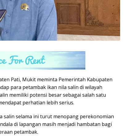
aten Pati, Mukit meminta Pemerintah Kabupaten
p para petambak ikan nila salin di wilayah
lin memiliki potensi besar sebagai salah satu
endapat perhatian lebih serius.
la salin selama ini turut menopang perekonomian
endala di lapangan masih menjadi hambatan bagi
teraan petambak.