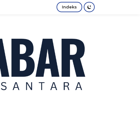
Indeks