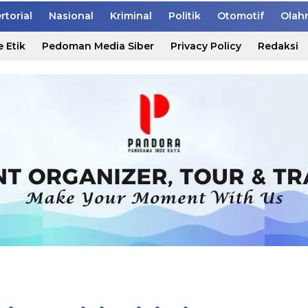
rtorial
Nasional
Kriminal
Politik
Otomotif
Olah
 Etik
Pedoman Media Siber
Privacy Policy
Redaksi