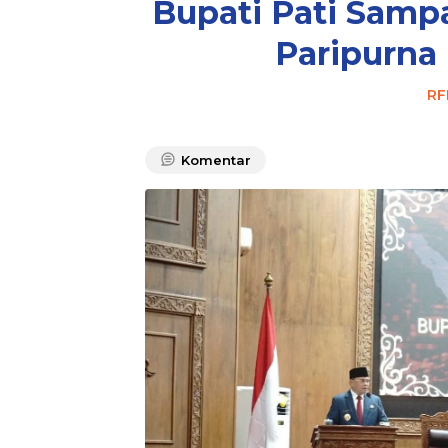
Bupati Pati Sampa
Paripurna
RF
Komentar