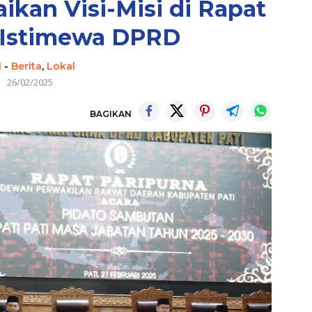
ikan Visi-Misi di Rapat
 Istimewa DPRD
I
-
Berita
,
Lokal
26/02/2025
BAGIKAN