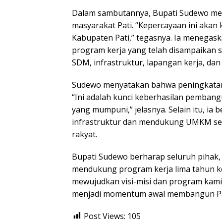
Dalam sambutannya, Bupati Sudewo men
masyarakat Pati. “Kepercayaan ini aka
Kabupaten Pati,” tegasnya. Ia menegas
program kerja yang telah disampaikan
SDM, infrastruktur, lapangan kerja, da
Sudewo menyatakan bahwa peningkatan
“Ini adalah kunci keberhasilan pemban
yang mumpuni,” jelasnya. Selain itu, i
infrastruktur dan mendukung UMKM se
rakyat.
Bupati Sudewo berharap seluruh pihak
mendukung program kerja lima tahun k
mewujudkan visi-misi dan program kami,
menjadi momentum awal membangun Pati
Post Views:
105