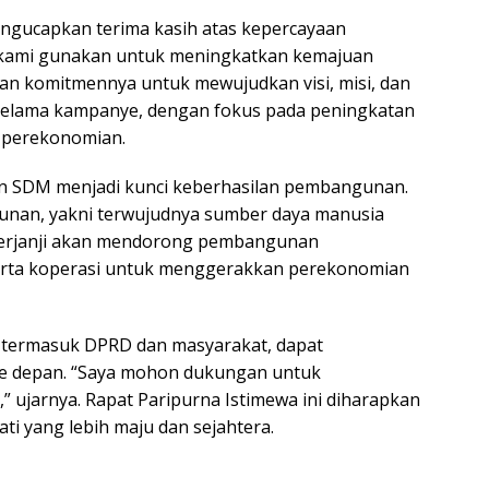
gucapkan terima kasih atas kepercayaan
n kami gunakan untuk meningkatkan kemajuan
kan komitmennya untuk mewujudkan visi, misi, dan
 selama kampanye, dengan fokus pada peningkatan
n perekonomian.
 SDM menjadi kunci keberhasilan pembangunan.
gunan, yakni terwujudnya sumber daya manusia
a berjanji akan mendorong pembangunan
rta koperasi untuk menggerakkan perekonomian
, termasuk DPRD dan masyarakat, dapat
e depan. “Saya mohon dukungan untuk
” ujarnya. Rapat Paripurna Istimewa ini diharapkan
 yang lebih maju dan sejahtera.