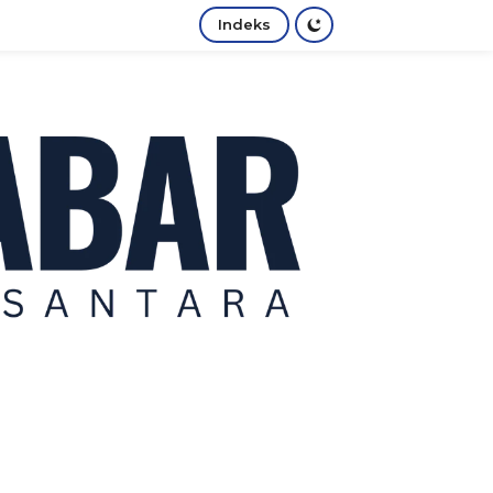
Indeks