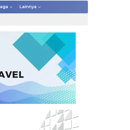
raga
Lainnya