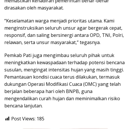
memastikan kehadiran pemerintah benar-benar
dirasakan oleh masyarakat.
“Keselamatan warga menjadi prioritas utama. Kami
menginstruksikan seluruh unsur agar bergerak cepat,
responsif, dan saling bersinergi antara OPD, TNI, Polri,
relawan, serta unsur masyarakat,” tegasnya.
Pemkab Pati juga mengimbau seluruh pihak untuk
meningkatkan kewaspadaan terhadap potensi bencana
susulan, mengingat intensitas hujan yang masih tinggi.
Pemantauan kondisi cuaca terus dilakukan, termasuk
dukungan Operasi Modifikasi Cuaca (OMC) yang telah
berjalan beberapa hari oleh BNPB, guna
mengendalikan curah hujan dan meminimalkan risiko
bencana lanjutan.
Post Views:
185