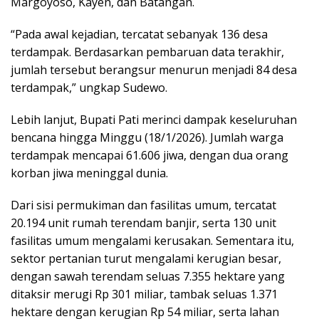
Margoyoso, Kayen, dan Batangan.
“Pada awal kejadian, tercatat sebanyak 136 desa
terdampak. Berdasarkan pembaruan data terakhir,
jumlah tersebut berangsur menurun menjadi 84 desa
terdampak,” ungkap Sudewo.
Lebih lanjut, Bupati Pati merinci dampak keseluruhan
bencana hingga Minggu (18/1/2026). Jumlah warga
terdampak mencapai 61.606 jiwa, dengan dua orang
korban jiwa meninggal dunia.
Dari sisi permukiman dan fasilitas umum, tercatat
20.194 unit rumah terendam banjir, serta 130 unit
fasilitas umum mengalami kerusakan. Sementara itu,
sektor pertanian turut mengalami kerugian besar,
dengan sawah terendam seluas 7.355 hektare yang
ditaksir merugi Rp 301 miliar, tambak seluas 1.371
hektare dengan kerugian Rp 54 miliar, serta lahan