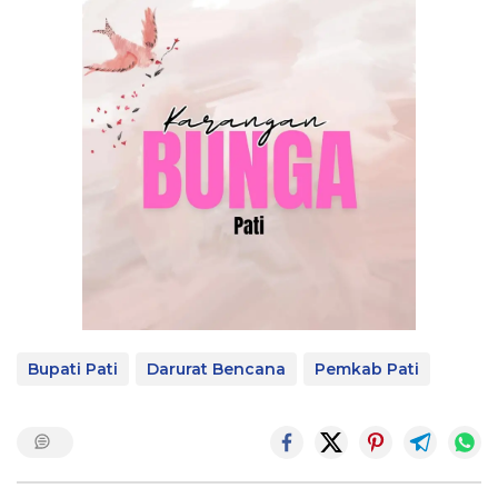
Bupati Pati
Darurat Bencana
Pemkab Pati