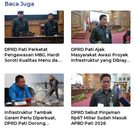
Baca Juga
DPRD Pati Perketat
DPRD Pati Ajak
Pengawasan MBG, Hardi
Masyarakat Awasi Proyek
Soroti Kualitas Menu dan
Infrastruktur yang Dibiayai
Pengelolaan Anggaran
APBD
Infrastruktur Tambak
DPRD Sebut Pinjaman
Garam Perlu Diperkuat,
Rp67 Miliar Sudah Masuk
DPRD Pati Dorong
APBD Pati 2026
Pemerintah Beri
Dukungan Lebih Serius