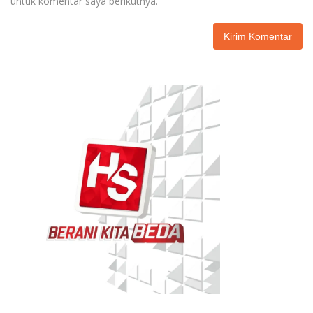
untuk komentar saya berikutnya.