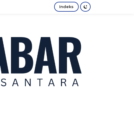
Indeks