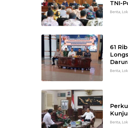
TNI-P
Berita
,
Lok
61 Ri
Longs
Darur
Berita
,
Lok
Perku
Kunju
Berita
,
Lok