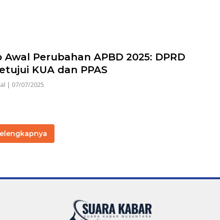
 Awal Perubahan APBD 2025: DPRD
Setujui KUA dan PPAS
al
|
07/07/2025
elengkapnya