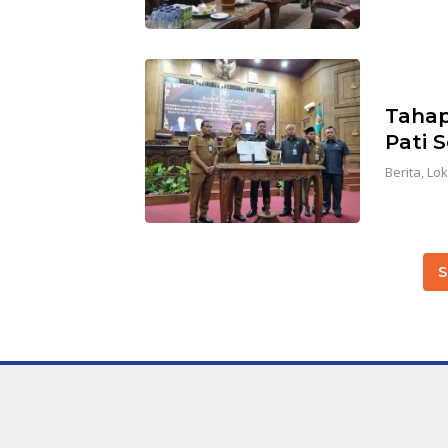
Tahap
Pati 
Berita
,
Lok
S