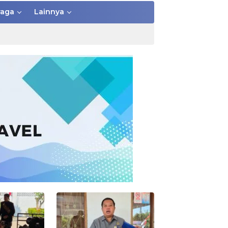
raga
Lainnya