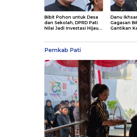
Bibit Pohon untuk Desa
Danu Ikhsan
dan Sekolah, DPRD Pati
Gagasan Bi
Nilai Jadi Investasi Hijau
Gantikan K
Jangka Panjang
Bunga Hari 
Pemkab Pati