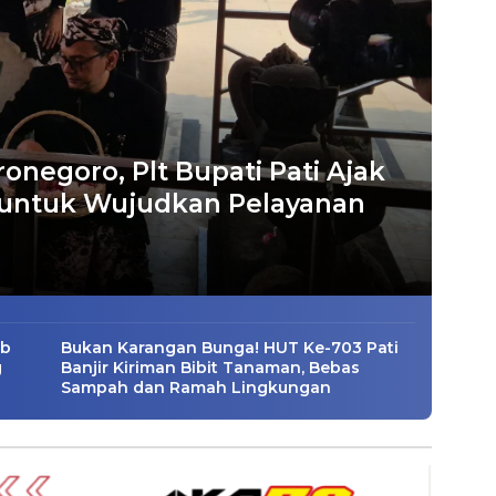
negoro, Plt Bupati Pati Ajak
 untuk Wujudkan Pelayanan
ab
Bukan Karangan Bunga! HUT Ke-703 Pati
g
Banjir Kiriman Bibit Tanaman, Bebas
Sampah dan Ramah Lingkungan