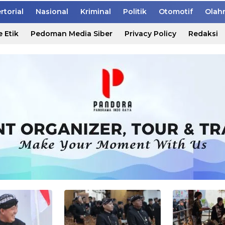
rtorial
Nasional
Kriminal
Politik
Otomotif
Olah
 Etik
Pedoman Media Siber
Privacy Policy
Redaksi