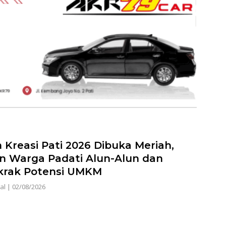
 Kreasi Pati 2026 Dibuka Meriah,
n Warga Padati Alun-Alun dan
rak Potensi UMKM
al
|
02/08/2026