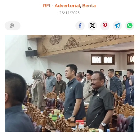
RFI
-
Advertorial
,
Berita
26/11/2025