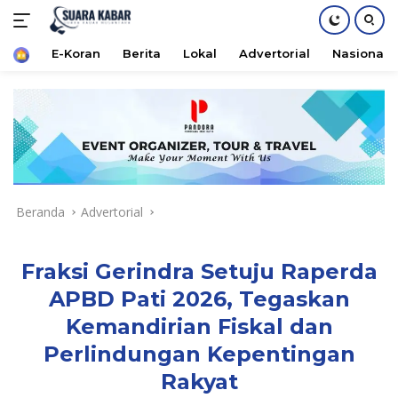
Home
E-Koran
Berita
Lokal
Advertorial
Nasional
Langsung
ke
konten
Beranda
Advertorial
Fraksi Gerindra Setuju Raperda
APBD Pati 2026, Tegaskan
Kemandirian Fiskal dan
Perlindungan Kepentingan
Rakyat