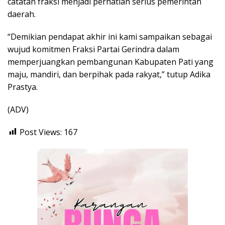
catatan fraksi menjadi perhatian serius pemerintah
daerah.
“Demikian pendapat akhir ini kami sampaikan sebagai
wujud komitmen Fraksi Partai Gerindra dalam
memperjuangkan pembangunan Kabupaten Pati yang
maju, mandiri, dan berpihak pada rakyat,” tutup Adika
Prastya.
(ADV)
Post Views:
167