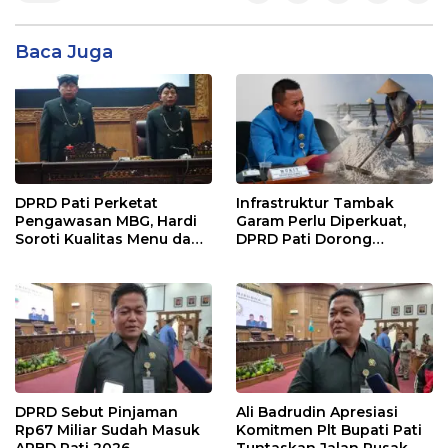
Baca Juga
DPRD Pati Perketat
Infrastruktur Tambak
Pengawasan MBG, Hardi
Garam Perlu Diperkuat,
Soroti Kualitas Menu dan
DPRD Pati Dorong
Pengelolaan Anggaran
Pemerintah Beri
Dukungan Lebih Serius
DPRD Sebut Pinjaman
Ali Badrudin Apresiasi
Rp67 Miliar Sudah Masuk
Komitmen Plt Bupati Pati