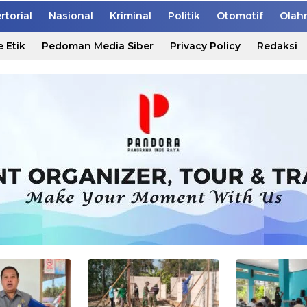
rtorial
Nasional
Kriminal
Politik
Otomotif
Olah
 Etik
Pedoman Media Siber
Privacy Policy
Redaksi