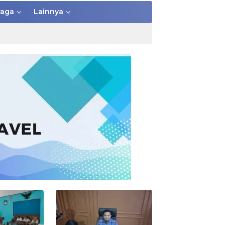
raga
Lainnya