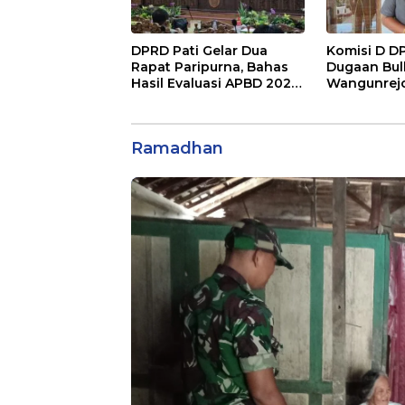
DPRD Pati Gelar Dua
Komisi D D
Rapat Paripurna, Bahas
Dugaan Bull
Hasil Evaluasi APBD 2025
Wangunrejo
dan Perubahan
Diusut Tunt
Anggaran 2026
Ramadhan