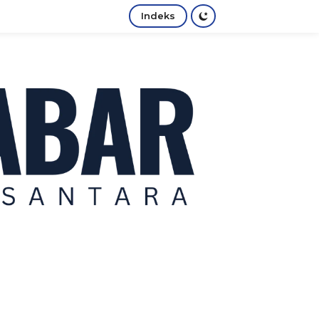
Indeks