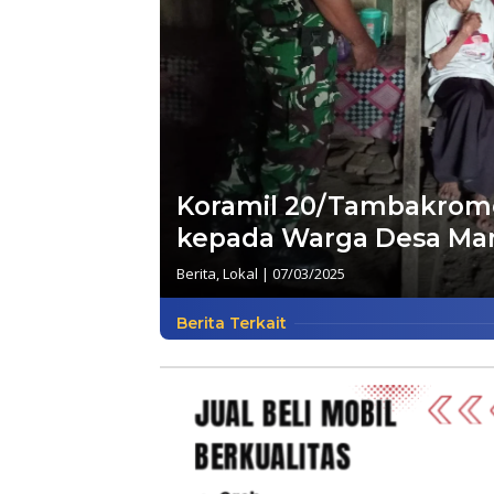
Koramil 20/Tambakrom
kepada Warga Desa Ma
Berita
,
Lokal
|
07/03/2025
Berita Terkait