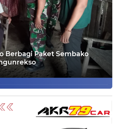
o Berbagi Paket Sembako
ngunrekso