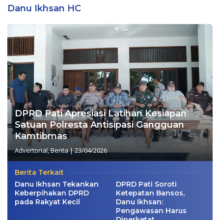
Danu Ikhsan HC
DPRD Pati Apresiasi Latihan Kesiapan
Satuan Polresta Antisipasi Gangguan
Kamtibmas
Advertorial
,
Berita
|
23/04/2026
Berita Terkait
Danu Ikhsan Tekankan
DPRD Pati Soroti
Keberpihakan DPRD
Ketepatan Bansos,
pada Rakyat Kecil
Danu Ikhsan:
Pengawasan Harus
Diperketat