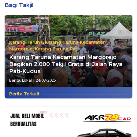
Bagi Takjil
Karang Taruna
,
Karang Taruna Kecamatan
Margorejo
,
Karang Taruna Pati
Karang Taruna Kecamatan Margorejo
Bagikan 2.000 Takjil Gratis di Jalan Raya
Pati-Kudus
Berita
,
Lokal
|
24/03/2025
Berita Terkait