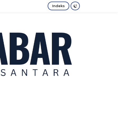
Indeks