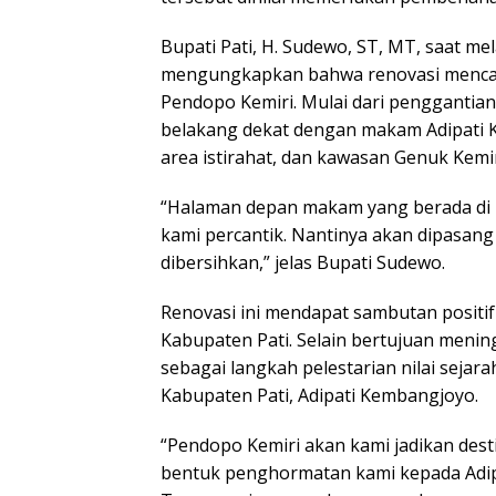
Bupati Pati, H. Sudewo, ST, MT, saat me
mengungkapkan bahwa renovasi mencak
Pendopo Kemiri. Mulai dari penggantia
belakang dekat dengan makam Adipati
area istirahat, dan kawasan Genuk Kemir
“Halaman depan makam yang berada di
kami percantik. Nantinya akan dipasang 
dibersihkan,” jelas Bupati Sudewo.
Renovasi ini mendapat sambutan positif
Kabupaten Pati. Selain bertujuan menin
sebagai langkah pelestarian nilai seja
Kabupaten Pati, Adipati Kembangjoyo.
“Pendopo Kemiri akan kami jadikan desti
bentuk penghormatan kami kepada Adi