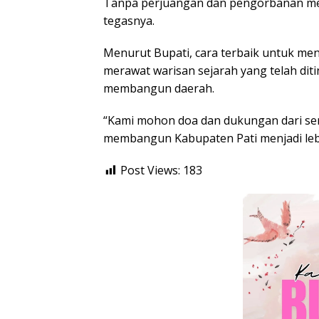
Tanpa perjuangan dan pengorbanan mere
tegasnya.
Menurut Bupati, cara terbaik untuk me
merawat warisan sejarah yang telah diti
membangun daerah.
“Kami mohon doa dan dukungan dari se
membangun Kabupaten Pati menjadi leb
Post Views:
183