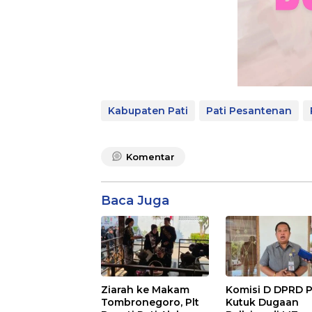
Kabupaten Pati
Pati Pesantenan
Komentar
Baca Juga
Ziarah ke Makam
Komisi D DPRD P
Tombronegoro, Plt
Kutuk Dugaan