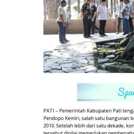
PATI – Pemerintah Kabupaten Pati teng
Pendopo Kemiri, salah satu bangunan be
2010. Setelah lebih dari satu dekade, kon
tersebut dinilai memerlukan pembenah