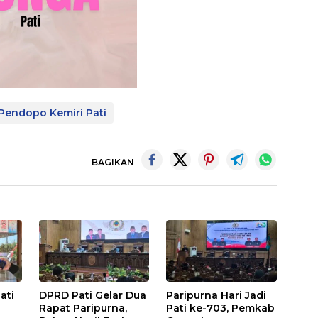
Pendopo Kemiri Pati
BAGIKAN
ati
DPRD Pati Gelar Dua
Paripurna Hari Jadi
Rapat Paripurna,
Pati ke-703, Pemkab