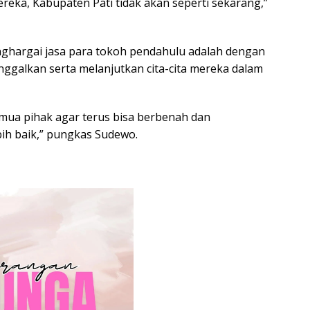
ka, Kabupaten Pati tidak akan seperti sekarang,”
nghargai jasa para tokoh pendahulu adalah dengan
nggalkan serta melanjutkan cita-cita mereka dalam
mua pihak agar terus bisa berbenah dan
ih baik,” pungkas Sudewo.