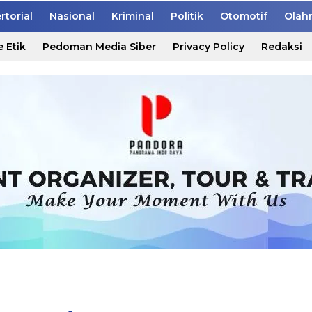
rtorial
Nasional
Kriminal
Politik
Otomotif
Olah
 Etik
Pedoman Media Siber
Privacy Policy
Redaksi