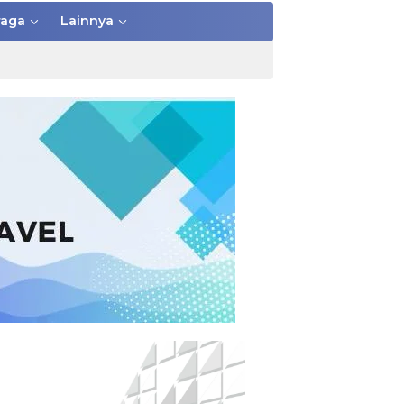
raga
Lainnya