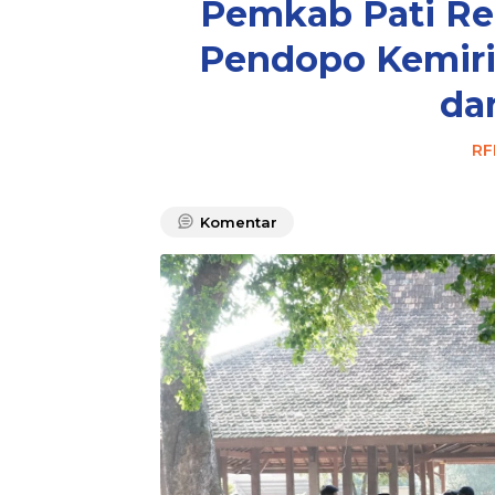
Pemkab Pati Re
Pendopo Kemiri,
da
RF
Komentar