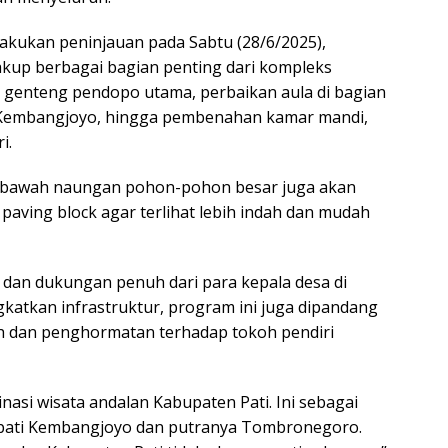
lakukan peninjauan pada Sabtu (28/6/2025),
up berbagai bagian penting dari kompleks
n genteng pendopo utama, perbaikan aula di bagian
 Kembangjoyo, hingga pembenahan kamar mandi,
i.
 bawah naungan pohon-pohon besar juga akan
paving block agar terlihat lebih indah dan mudah
 dan dukungan penuh dari para kepala desa di
gkatkan infrastruktur, program ini juga dipandang
rah dan penghormatan terhadap tokoh pendiri
nasi wisata andalan Kabupaten Pati. Ini sebagai
pati Kembangjoyo dan putranya Tombronegoro.