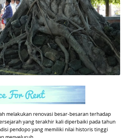
ah melakukan renovasi besar-besaran terhadap
rsejarah yang terakhir kali diperbaiki pada tahun
disi pendopo yang memiliki nilai historis tinggi
an menyeluruh.