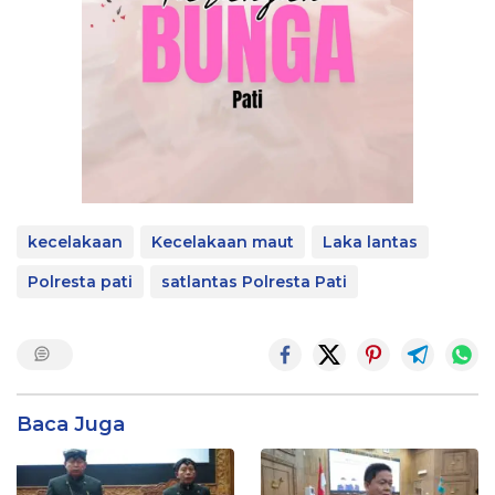
kecelakaan
Kecelakaan maut
Laka lantas
Polresta pati
satlantas Polresta Pati
Baca Juga