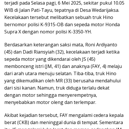
terjadi pada Selasa pagi, 6 Mei 2025, sekitar pukul 10.05
WIB di Jalan Pati-Tayu, tepatnya di Desa Wedarijaksa.
Kecelakaan tersebut melibatkan sebuah truk Hino
bernomor polisi K-9315-OB dan sepeda motor Honda
Supra X dengan nomor polisi K-3350-YH.
Berdasarkan keterangan saksi mata, Roni Ardiyanto
(45) dan Dadi Riansyiah (32), kecelakaan terjadi ketika
sepeda motor yang dikendarai oleh JS (45)
membonceng istri (JM, 41) dan anaknya (FAY, 4) melaju
dari arah utara menuju selatan. Tiba-tiba, truk Hino
yang dikemudikan oleh MR (33) berusaha mendahului
dari sisi kanan. Namun, truk diduga terlalu dekat
dengan motor sehingga menyerempetnya,
menyebabkan motor oleng dan terlempar.
Akibat kejadian tersebut, FAY mengalami cedera kepala
berat (CKB) dan meninggal dunia di tempat. Sementara