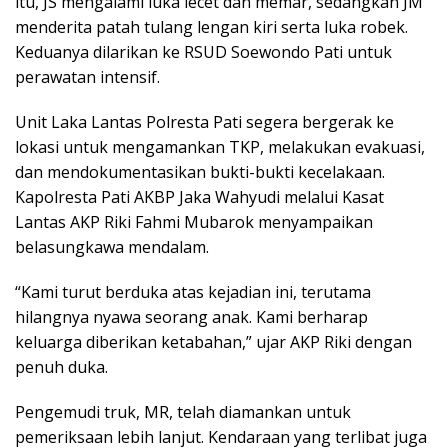
itu, JS mengalami luka lecet dan memar, sedangkan JM
menderita patah tulang lengan kiri serta luka robek.
Keduanya dilarikan ke RSUD Soewondo Pati untuk
perawatan intensif.
Unit Laka Lantas Polresta Pati segera bergerak ke
lokasi untuk mengamankan TKP, melakukan evakuasi,
dan mendokumentasikan bukti-bukti kecelakaan.
Kapolresta Pati AKBP Jaka Wahyudi melalui Kasat
Lantas AKP Riki Fahmi Mubarok menyampaikan
belasungkawa mendalam.
“Kami turut berduka atas kejadian ini, terutama
hilangnya nyawa seorang anak. Kami berharap
keluarga diberikan ketabahan,” ujar AKP Riki dengan
penuh duka.
Pengemudi truk, MR, telah diamankan untuk
pemeriksaan lebih lanjut. Kendaraan yang terlibat juga