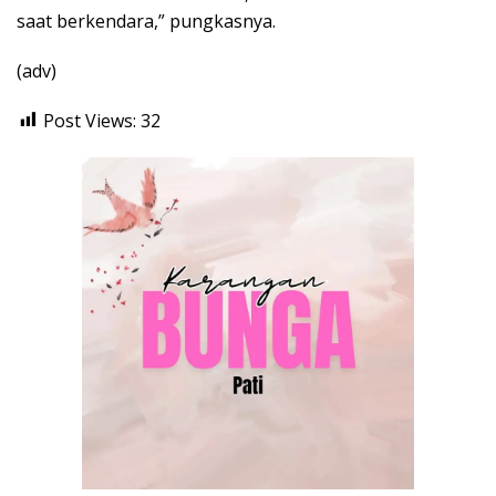
saat berkendara,” pungkasnya.
(adv)
Post Views:
32