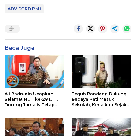
ADV DPRD Pati
Baca Juga
Ali Badrudin Ucapkan
Teguh Bandang Dukung
Selamat HUT ke-28 IJTI,
Budaya Pati Masuk
Dorong Jurnalis Tetap
Sekolah, Kenalkan Sejak
Profesional dan
Dini
Independen