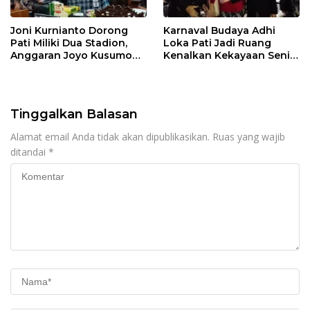
Joni Kurnianto Dorong
Karnaval Budaya Adhi
Pati Miliki Dua Stadion,
Loka Pati Jadi Ruang
Anggaran Joyo Kusumo
Kenalkan Kekayaan Seni
Diharapkan Ditambah
dan Tradisi Daerah
Tinggalkan Balasan
Alamat email Anda tidak akan dipublikasikan.
Ruas yang wajib
ditandai
*