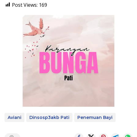
Post Views:
169
Aviani
Dinsosp3akb Pati
Penemuan Bayi