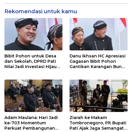
Rekomendasi untuk kamu
Bibit Pohon untuk Desa
Danu Ikhsan HC Apresiasi
dan Sekolah, DPRD Pati
Gagasan Bibit Pohon
Nilai Jadi Investasi Hijau
Gantikan Karangan Bunga
Jangka Panjang
Hari Jadi Pati
Adam Maulana: Hari Jadi
Ziarah ke Makam
ke-703 Momentum
Tombronegoro, Plt Bupati
Perkuat Pembangunan
Pati Ajak Jaga Semangat