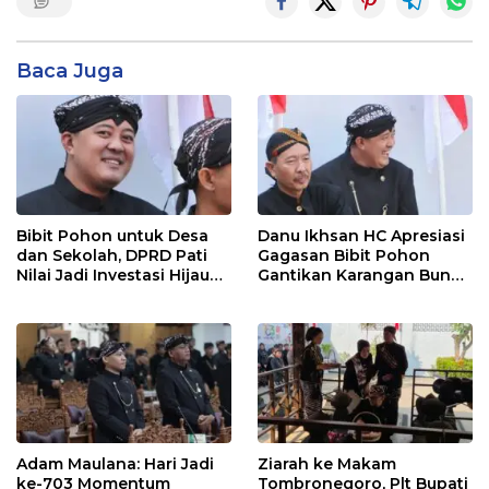
Baca Juga
Bibit Pohon untuk Desa
Danu Ikhsan HC Apresiasi
dan Sekolah, DPRD Pati
Gagasan Bibit Pohon
Nilai Jadi Investasi Hijau
Gantikan Karangan Bunga
Jangka Panjang
Hari Jadi Pati
Adam Maulana: Hari Jadi
Ziarah ke Makam
ke-703 Momentum
Tombronegoro, Plt Bupati