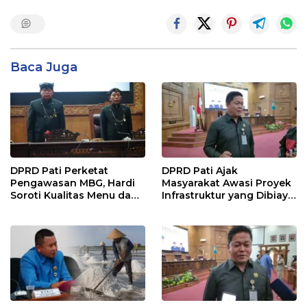
Baca Juga
DPRD Pati Perketat
DPRD Pati Ajak
Pengawasan MBG, Hardi
Masyarakat Awasi Proyek
Soroti Kualitas Menu dan
Infrastruktur yang Dibiayai
Pengelolaan Anggaran
APBD