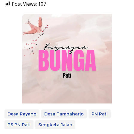
Post Views:
107
Desa Payang
Desa Tambaharjo
PN Pati
PS PN Pati
Sengketa Jalan