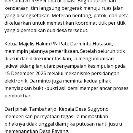
bersama ATR/BPN tiba di lokasi. Begitu turun dari
kendaraan, tim langsung bergerak menuju ruas jalan
yang disengketakan. Meteran bentang, patok, dan peta
dikeluarkan untuk memastikan koordinat titik per titik
yang dipersoalkan dua desa tersebut.
Ketua Majelis Hakim PN Pati, Darminto Hutasoit,
memimpin jalannya pemeriksaan. Setelah seluruh titik
diukur dan didokumentasikan, ia mengumumkan
jadwal sidang lanjutan: penyampaian kesimpulan pada
15 Desember 2025 melalui mekanisme persidangan
elektronik. Darminto juga meminta kedua pihak
menyiapkan bukti-bukti asli demi memperlancar proses
pembuktian.
Dari pihak Tambaharjo, Kepala Desa Sugiyono
memberikan pernyataan tegas. Ia memastikan
pihaknya tidak tinggal diam jika putusan nanti justru
memenangkan Desa Payang.