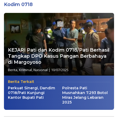
Kodim 0718
KEJARI Pati dan Kodim 0718/Pati Berhasil
Tangkap DPO Kasus Pangan Berbahaya
di Margoyoso
Berita
,
Kriminal
,
Nasional
|
10/07/2025
Berita Terkait
Perkuat Sinergi, Dandim
Polresta Pati
0718/Pati Kunjungi
Musnahkan 7.293 Botol
Kantor Bupati Pati
Miras Jelang Lebaran
2025