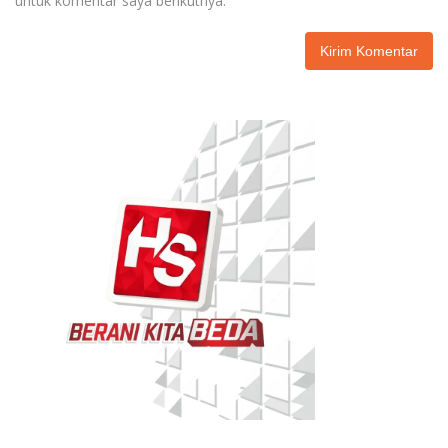
untuk komentar saya berikutnya.