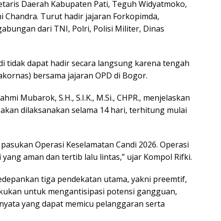
kretaris Daerah Kabupaten Pati, Teguh Widyatmoko,
hi Chandra. Turut hadir jajaran Forkopimda,
abungan dari TNI, Polri, Polisi Militer, Dinas
i tidak dapat hadir secara langsung karena tengah
akornas) bersama jajaran OPD di Bogor.
ahmi Mubarok, S.H., S.I.K., M.Si., CHPR., menjelaskan
kan dilaksanakan selama 14 hari, terhitung mulai
r pasukan Operasi Keselamatan Candi 2026. Operasi
yang aman dan tertib lalu lintas,” ujar Kompol Rifki.
depankan tiga pendekatan utama, yakni preemtif,
ilakukan untuk mengantisipasi potensi gangguan,
ata yang dapat memicu pelanggaran serta