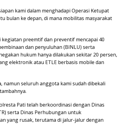
kesiapan kami dalam menghadapi Operasi Ketupat
atu bulan ke depan, di mana mobilitas masyarakat
 kegiatan preemtif dan preventif mencapai 40
n pembinaan dan penyuluhan (BINLU) serta
penegakan hukum hanya dilakukan sekitar 20 persen,
ang elektronik atau ETLE berbasis mobile dan
a, namun seluruh anggota kami sudah dibekali
 tambahnya.
lresta Pati telah berkoordinasi dengan Dinas
R) serta Dinas Perhubungan untuk
lan yang rusak, terutama di jalur-jalur dengan