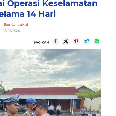
lai Operasi Keselamatan
elama 14 Hari
I
-
Berita
,
Lokal
02/02/2026
BAGIKAN