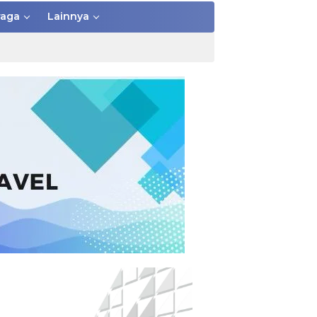
raga
Lainnya