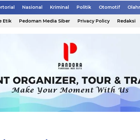
rtorial
Nasional
Kriminal
Politik
Otomotif
Olah
 Etik
Pedoman Media Siber
Privacy Policy
Redaksi