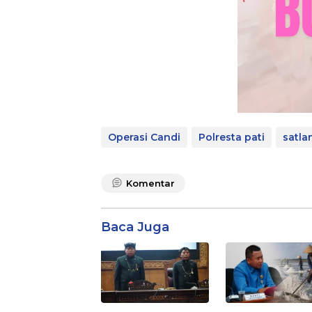
Operasi Candi
Polresta pati
satla
Komentar
Baca Juga