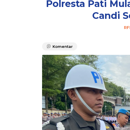
Polresta Pati Mu
Candi S
RF
Komentar