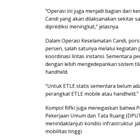
“Operasi ini juga menjadi bagian dari 
Candi yang akan dilaksanakan sekitar s
diprediksi meningkat,” jelasnya.
Dalam Operasi Keselamatan Candi, porsi
persen, salah satunya melalui kegiata
koordinasi lintas instansi. Sementara 
dengan lebih mengedepankan sistem til
handheld.
“Untuk ETLE statis sementara belum ad
perangkat ETLE mobile atau handheld,”
Kompol Rifki juga menegaskan bahwa Po
Pekerjaan Umum dan Tata Ruang (DPUT
menindaklanjuti kondisi infrastruktur ja
mobilitas tinggi.