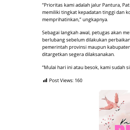
“Prioritas kami adalah jalur Pantura, Pat
memiliki tingkat kepadatan tinggi dan k
memprihatinkan,” ungkapnya.
Sebagai langkah awal, petugas akan m
berlubang sebelum dilakukan perbaikan 
pemerintah provinsi maupun kabupaten j
ditargetkan segera dilaksanakan.
“Mulai hari ini atau besok, kami sudah 
Post Views:
160