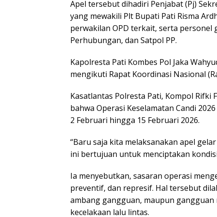
Apel tersebut dihadiri Penjabat (Pj) Se
yang mewakili Plt Bupati Pati Risma Ard
perwakilan OPD terkait, serta personel g
Perhubungan, dan Satpol PP.
Kapolresta Pati Kombes Pol Jaka Wahyud
mengikuti Rapat Koordinasi Nasional (R
Kasatlantas Polresta Pati, Kompol Rifki F
bahwa Operasi Keselamatan Candi 2026 a
2 Februari hingga 15 Februari 2026.
“Baru saja kita melaksanakan apel gela
ini bertujuan untuk menciptakan kondisi 
Ia menyebutkan, sasaran operasi menge
preventif, dan represif. Hal tersebut d
ambang gangguan, maupun gangguan ny
kecelakaan lalu lintas.