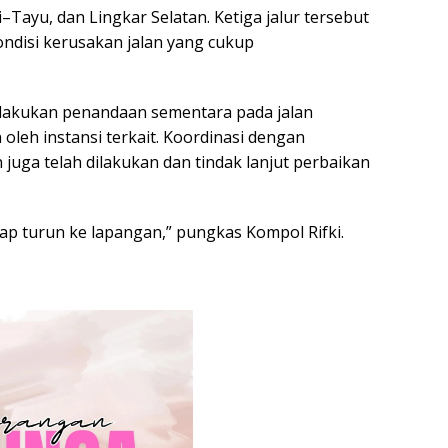
i–Tayu, dan Lingkar Selatan. Ketiga jalur tersebut
ondisi kerusakan jalan yang cukup
elakukan penandaan sementara pada jalan
oleh instansi terkait. Koordinasi dengan
uga telah dilakukan dan tindak lanjut perbaikan
siap turun ke lapangan,” pungkas Kompol Rifki.