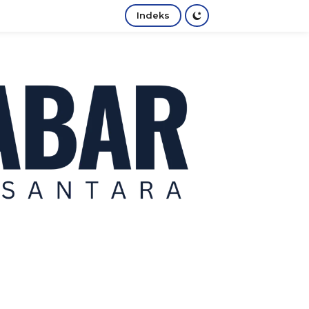
Indeks