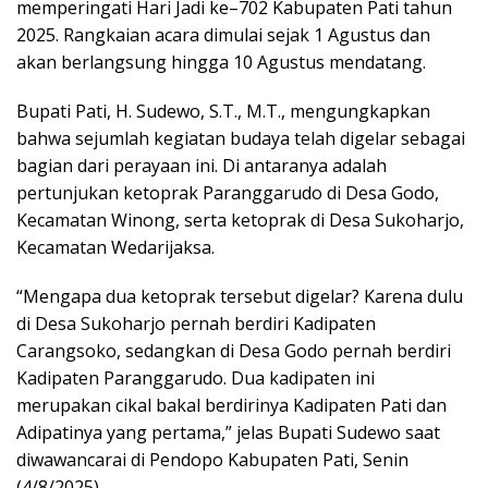
memperingati Hari Jadi ke–702 Kabupaten Pati tahun
2025. Rangkaian acara dimulai sejak 1 Agustus dan
akan berlangsung hingga 10 Agustus mendatang.
Bupati Pati, H. Sudewo, S.T., M.T., mengungkapkan
bahwa sejumlah kegiatan budaya telah digelar sebagai
bagian dari perayaan ini. Di antaranya adalah
pertunjukan ketoprak Paranggarudo di Desa Godo,
Kecamatan Winong, serta ketoprak di Desa Sukoharjo,
Kecamatan Wedarijaksa.
“Mengapa dua ketoprak tersebut digelar? Karena dulu
di Desa Sukoharjo pernah berdiri Kadipaten
Carangsoko, sedangkan di Desa Godo pernah berdiri
Kadipaten Paranggarudo. Dua kadipaten ini
merupakan cikal bakal berdirinya Kadipaten Pati dan
Adipatinya yang pertama,” jelas Bupati Sudewo saat
diwawancarai di Pendopo Kabupaten Pati, Senin
(4/8/2025).