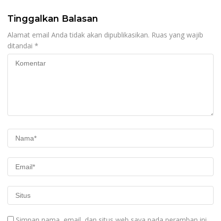
Berkualitas
Tinggalkan Balasan
Alamat email Anda tidak akan dipublikasikan.
Ruas yang wajib
ditandai
*
Simpan nama, email, dan situs web saya pada peramban ini