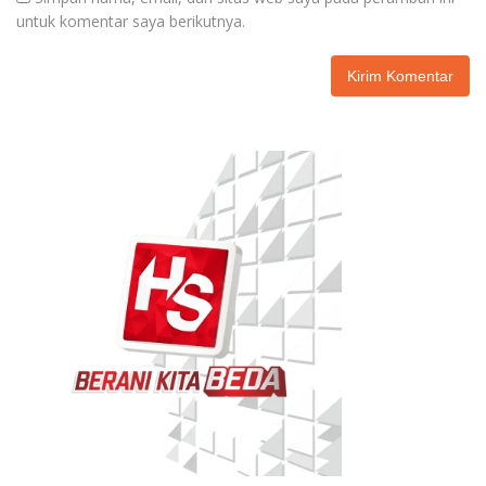
untuk komentar saya berikutnya.