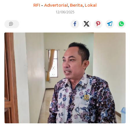
RFI
-
Advertorial
,
Berita
,
Lokal
12/06/2025