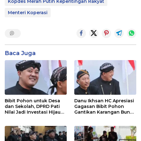
Kopdes Merah Putih Kepentingan Rakyat
Menteri Koperasi
Baca Juga
Bibit Pohon untuk Desa
Danu Ikhsan HC Apresiasi
dan Sekolah, DPRD Pati
Gagasan Bibit Pohon
Nilai Jadi Investasi Hijau
Gantikan Karangan Bunga
Jangka Panjang
Hari Jadi Pati