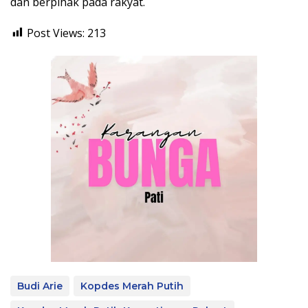
dan berpihak pada rakyat.
Post Views:
213
Budi Arie
Kopdes Merah Putih