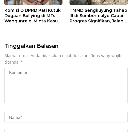
Komisi D DPRD Pati Kutuk
TMMD Sengkuyung Tahap
Dugaan Bullying di MTs
III di Sumbermulyo Capai
Wangunrejo, Minta Kasus
Progres Signifikan, Jalan
Diusut Tuntas
Beton Rampung 100
Persen
Tinggalkan Balasan
Alamat email Anda tidak akan dipublikasikan.
Ruas yang wajib
ditandai
*