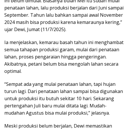
ini belum dimulai. Biasanya bulan Mei itu sudah mulai
penataan lahan, lalu produksi berjalan dari Juni sampai
September. Tahun lalu bahkan sampai awal November
2024 masih bisa produksi karena kemaraunya kering,”
ujar Dewi, Jumat (11/7/2025).
Ia menjelaskan, kemarau basah tahun ini menghambat
semua tahapan produksi garam, mulai dari penataan
lahan, proses pengaraian hingga pengeringan.
Akibatnya, petani belum bisa mengolah lahan secara
optimal.
“Sempat ada yang mulai penataan lahan, tapi hujan
turun lagi. Dari penataan lahan sampai bisa digunakan
untuk produksi itu butuh sekitar 10 hari. Sekarang
pertengahan Juli baru mulai ditata lagi. Mudah-
mudahan Agustus bisa mulai produksi,” jelasnya.
Meski produksi belum berjalan, Dewi memastikan