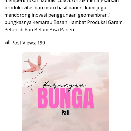
memperkirakan kondisi cuaca. Untuk meningkatkan
produktivitas dan mutu hasil panen, kami juga
mendorong inovasi penggunaan geomembran,”
pungkasnya.Kemarau Basah Hambat Produksi Garam,
Petani di Pati Belum Bisa Panen
Post Views:
190