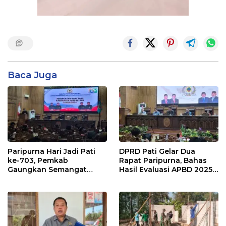
Baca Juga
Paripurna Hari Jadi Pati
DPRD Pati Gelar Dua
ke-703, Pemkab
Rapat Paripurna, Bahas
Gaungkan Semangat
Hasil Evaluasi APBD 2025
“Sumunar Terang
dan Perubahan Anggaran
Mbangun Kamajengan”
2026