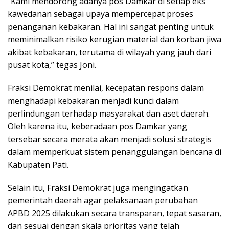
“Kami mendorong adanya pos Damkar di setiap eks
kawedanan sebagai upaya mempercepat proses
penanganan kebakaran. Hal ini sangat penting untuk
meminimalkan risiko kerugian material dan korban jiwa
akibat kebakaran, terutama di wilayah yang jauh dari
pusat kota,” tegas Joni.
Fraksi Demokrat menilai, kecepatan respons dalam
menghadapi kebakaran menjadi kunci dalam
perlindungan terhadap masyarakat dan aset daerah.
Oleh karena itu, keberadaan pos Damkar yang
tersebar secara merata akan menjadi solusi strategis
dalam memperkuat sistem penanggulangan bencana di
Kabupaten Pati.
Selain itu, Fraksi Demokrat juga mengingatkan
pemerintah daerah agar pelaksanaan perubahan
APBD 2025 dilakukan secara transparan, tepat sasaran,
dan sesuai dengan skala prioritas yang telah