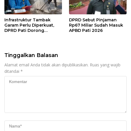
Infrastruktur Tambak
DPRD Sebut Pinjaman
Garam Perlu Diperkuat,
Rp67 Miliar Sudah Masuk
DPRD Pati Dorong
APBD Pati 2026
Pemerintah Beri
Dukungan Lebih Serius
Tinggalkan Balasan
Alamat email Anda tidak akan dipublikasikan.
Ruas yang wajib
ditandai
*