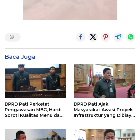
Baca Juga
DPRD Pati Perketat
DPRD Pati Ajak
Pengawasan MBG, Hardi
Masyarakat Awasi Proyek
Soroti Kualitas Menu dan
Infrastruktur yang Dibiayai
Pengelolaan Anggaran
APBD