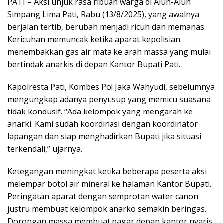
PATI – Aksi unjuk rasa ribuan warga di Alun-Alun
Simpang Lima Pati, Rabu (13/8/2025), yang awalnya
berjalan tertib, berubah menjadi ricuh dan memanas.
Kericuhan memuncak ketika aparat kepolisian
menembakkan gas air mata ke arah massa yang mulai
bertindak anarkis di depan Kantor Bupati Pati.
Kapolresta Pati, Kombes Pol Jaka Wahyudi, sebelumnya
mengungkap adanya penyusup yang memicu suasana
tidak kondusif. “Ada kelompok yang mengarah ke
anarki. Kami sudah koordinasi dengan koordinator
lapangan dan siap menghadirkan Bupati jika situasi
terkendali,” ujarnya.
Ketegangan meningkat ketika beberapa peserta aksi
melempar botol air mineral ke halaman Kantor Bupati.
Peringatan aparat dengan semprotan water canon
justru membuat kelompok anarko semakin beringas.
Dorongan massa membuat pagar depan kantor nyaris